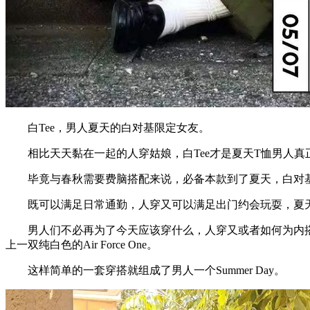
白Tee，男人夏天的白对基限定女友。
相比天天黏在一起的人穿姑娘，白Tee才是夏天T恤男人真
毕竟与春秋需要费脑搭配来说，必备本款到了夏天，白对基一
既可以满足日常通勤，人穿又可以满足出门约会玩耍，夏天T
男人们不必再为了今天应该穿什么，人穿又或者如何为内搭挑
上一双纯白色的Air Force One。
这样简单的一套穿搭就组成了男人一个Summer Day。