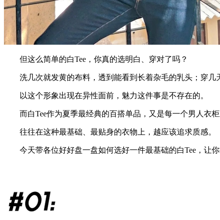
但这么简单的白Tee，你真的选明白、穿对了吗？
洗几次就发黄的布料，透到能看到长着杂毛的乳头；穿几天
以这个形象出现在异性面前，魅力这件事是不存在的。
而白Tee作为夏季最经典的百搭单品，又是每一个男人衣柜
往往在这种最基础、最贴身的衣物上，越应该追求质感。
今天带各位好好盘一盘如何选好一件最基础的白Tee，让你