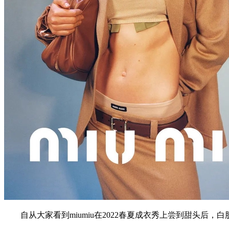
自从大家看到miumiu在2022春夏成衣秀上尝到甜头后，白股被群在