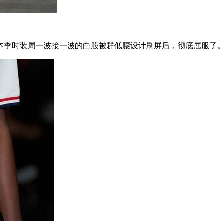
季时装周一波接一波的白股被群低腰设计刷屏后，彻底屈服了