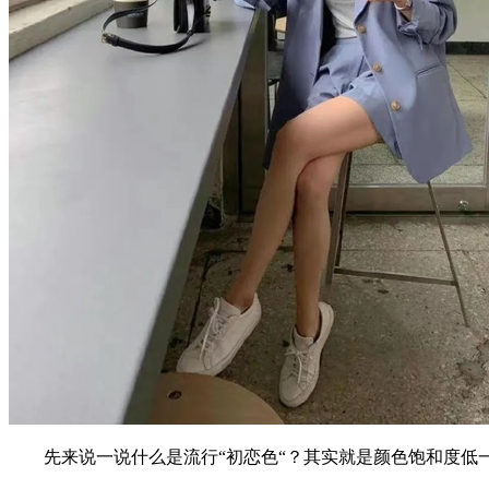
先来说一说什么是流行“初恋色“？其实就是颜色饱和度低一