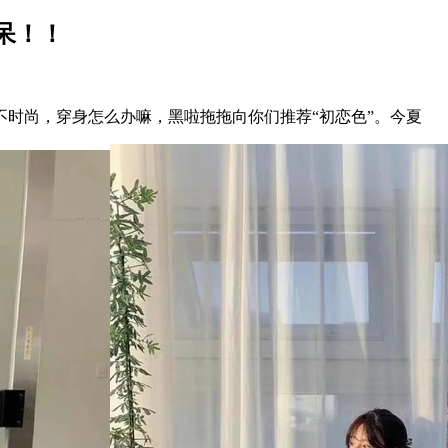
呆！！
尚，穿身怎么办嘛，黑啦拖拖向你们推荐“初恋色”。今夏