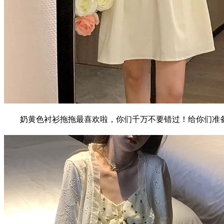
奶黄色衬衫拖拖最喜欢啦，你们千万不要错过！给你们准备