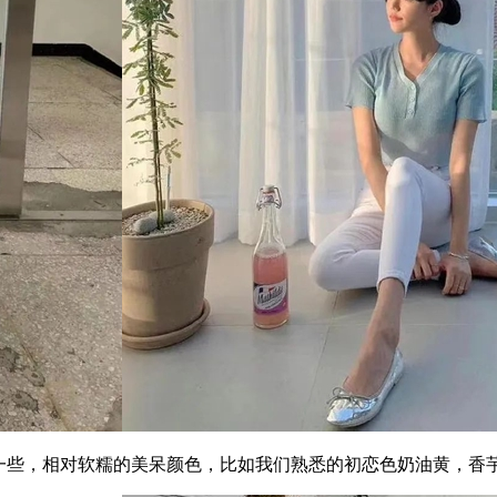
些，相对软糯的美呆颜色，比如我们熟悉的初恋色奶油黄，香