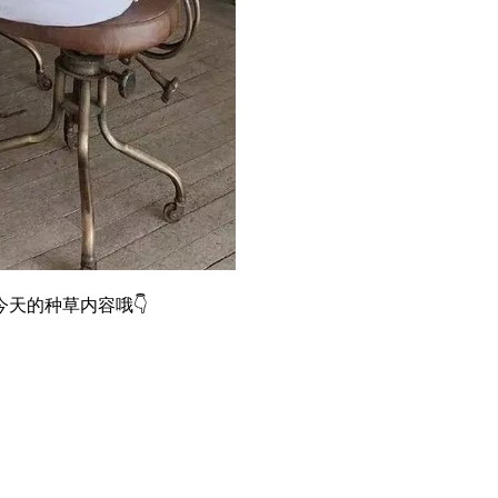
天的种草内容哦👇