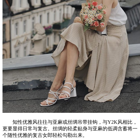
知性优雅风往往与亚麻或丝绸吊带挂钩，与Y2K风相比，
更要显得日常与复古。丝绸的轻柔贴身与亚麻的低调含蓄将一
个随性优雅的复古女郎轻松勾勒出来。