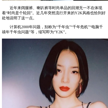
近年来阔腿裤、喇叭裤等时尚单品的回潮无一不在体现
着“时尚是个轮回”。近几年突然流行开来的Y2K风格也恰到好
处地说明了这一点。
计算机2000年问题，别称为“千年虫”“千年危机”“电脑千
禧年千年虫问题”等，缩写即为“Y2K”。