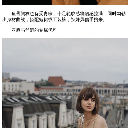
鱼骨胸衣也备受青睐，十足轮廓感将酷感拉满，同时勾勒
出身材曲线，搭配短裙或工装裤，辣妹风信手拈来。
亚麻与丝绸的专属优雅