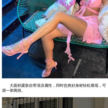
大面积露肤自带清凉属性，同时也将好身材轻松展现，可
谓一举两得。