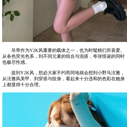
吊带作为Y2K风重要的载体之一，也为时髦精们所喜爱。
从各色荧光色系，到不同元素的组合与混搭，夸张怪诞的同时
也极尽性感。
提到Y2K风，想必大家不约而同地就会想到小野马泫雅，
从泫雅风美甲、到穿搭与纹身，看起来十分违和的色彩在她身
上都显得十分合理。