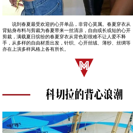
说到春夏最受欢迎的心开单品，非背心莫属。春夏穿衣从
背贴身布料与剪裁为春夏带来一丝清凉，自由或长或短的心开
剪裁，满载夏日缤纷的春夏穿衣从背色彩很难不让人爱不释
手，从多样的自由材质出发，针织、心开丝绒、薄纱、丝绸等
亦在上演多样风格上各有所长。