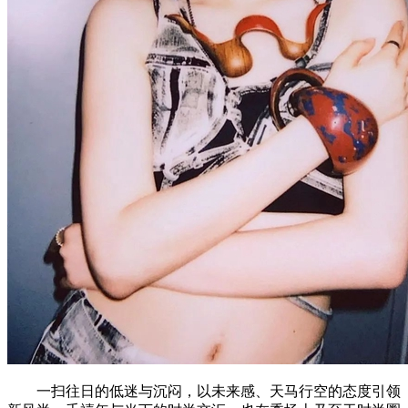
一扫往日的低迷与沉闷，以未来感、天马行空的态度引领