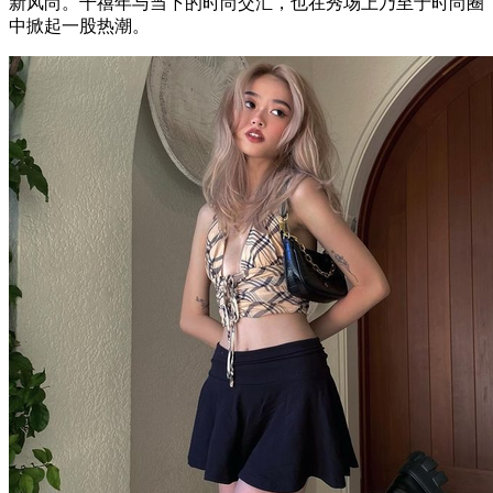
新风尚。千禧年与当下的时尚交汇，也在秀场上乃至于时尚圈
中掀起一股热潮。