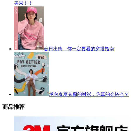
美呆！！
春日出街，你一定要看的穿搭指南
承包春夏衣橱的衬衫，你真的会搭么？
商品推荐