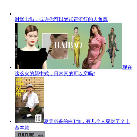
时髦出街，或许你可以尝试正流行的人鱼风
现在
这么火的新中式，日常真的可以穿吗?
夏天必备的白T恤，有几个人穿对了？｜
基本款