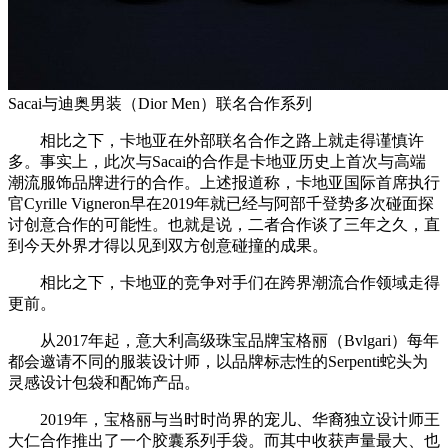
Sacai与迪奥男装（Dior Men）联名合作系列
相比之下，卡地亚在外部联名合作之路上就走得谨慎许
多。事实上，此次与Sacai的合作是卡地亚历史上首次与高端
潮流服饰品牌进行的合作。上述报道称，卡地亚国际首席执行
官Cyrille Vigneron早在2019年就已经与阿部千登势多次碰面探
讨创意合作的可能性。也就是说，二者合作谈了三年之久，直
到今天外界才得以见到双方创意碰撞的成果。
相比之下，卡地亚的竞争对手们在跨界潮流合作领域走得
更前。
从2017年起，意大利高级珠宝品牌宝格丽（Bvlgari）每年
都会邀请不同的服装设计师，以品牌标志性的Serpenti蛇头为
灵感设计包袋和配饰产品。
2019年，宝格丽与当时时尚界的宠儿、华裔独立设计师王
大仁合作推出了一个胶囊系列手袋。而其中收获声量最大、也