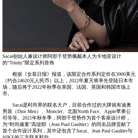
Sacai创始人兼设计师阿部千登势佩戴本人为卡地亚设计
的“Trinity”限定系列首饰
根据《女装日报》报道，该限定合作系列定价在3900美元
（约合24620元人民币）以上，2022年夏天将率先登陆日本市
场，随后将于2022年秋季在美国、法国、英国和韩国市场上
市。
Sacai是时尚界的联名大户，目前合作过的大牌就有迪奥
男装（Dior Men）、Moncler、北面North Face、Apple苹果公
司等等。2021年秋冬季，阿部千登势作为首个客座设计师，
为“时尚顽童”高缇耶（Jean Paul Gaultier）的同名品牌贡献了
首个合作设计系列，其中还包含了Sacai、Jean Paul Gaultier与
NIKE的三方联名鞋款。