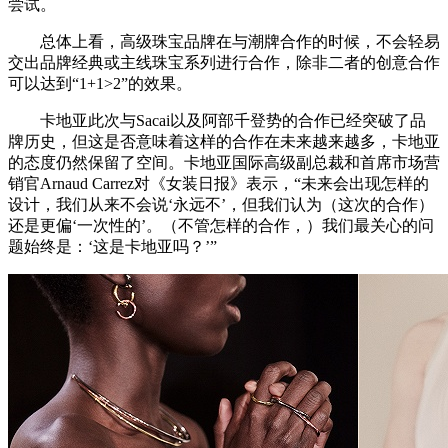
尝试。
总体上看，高级珠宝品牌在与潮牌合作的时候，不会轻易
交出品牌经典或主线珠宝系列进行合作，除非二者的创意合作
可以达到“1+1>2”的效果。
卡地亚此次与Sacai以及阿部千登势的合作已经突破了品
牌历史，但这是否意味着这样的合作在未来越来越多，卡地亚
的态度仍然保留了空间。卡地亚国际高级副总裁和首席市场营
销官Arnaud Carrez对《女装日报》表示，“未来会出现怎样的
设计，我们从来不会说‘永远不’，但我们认为（这次的合作）
还是更偏‘一次性的’。（不管怎样的合作，）我们最关心的问
题始终是：‘这是卡地亚吗？’”