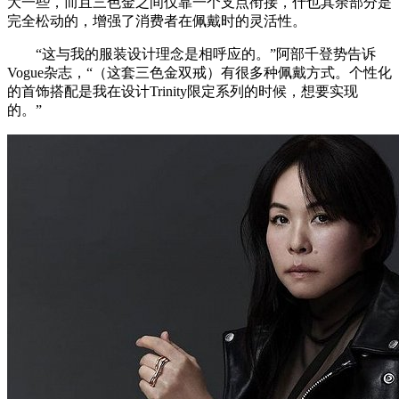
大一些，而且三色金之间仅靠一个支点衔接，什也其余部分是
完全松动的，增强了消费者在佩戴时的灵活性。
“这与我的服装设计理念是相呼应的。”阿部千登势告诉
Vogue杂志，“（这套三色金双戒）有很多种佩戴方式。个性化
的首饰搭配是我在设计Trinity限定系列的时候，想要实现
的。”