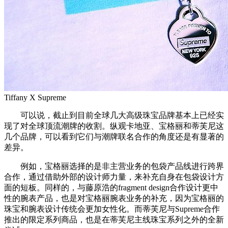
Tiffany X Supreme
可以说，截止到目前全球几大高级珠宝品牌基本上已经实
现了对全球顶流潮牌的收割。纵观卡地亚、宝格丽和蒂芙尼这
几个品牌，可以看到它们与潮牌联名合作的角度还是有显著的
差异。
例如，宝格丽选择的是非主营业务的包袋产品线进行跨界
合作，通过借助外部的设计师力量，来补充自身在包袋设计方
面的短板。同样的，与藤原浩的fragment design合作设计更中
性的腕表产品，也是对宝格丽腕表业务的补充，因为宝格丽的
珠宝和腕表设计传统会更加女性化。而蒂芙尼与Supreme合作
推出的限定系列商品，也是在蒂芙尼主线珠宝系列之外的全新