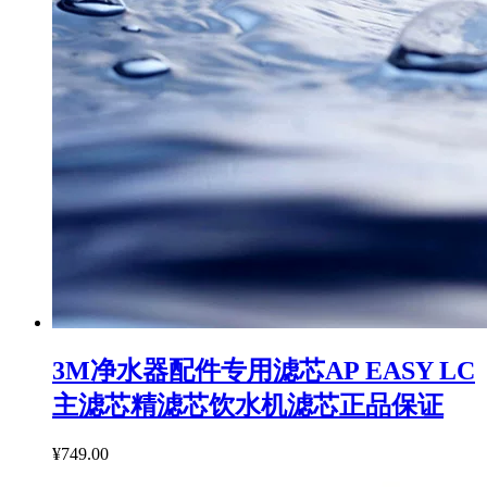
3M净水器配件专用滤芯AP EASY LC
主滤芯精滤芯饮水机滤芯正品保证
¥749.00