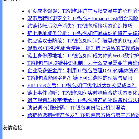
沉没成本谬误：TP钱包用户在亏损交易中的心理陷
混币后转账更安全？TP钱包+Tornado Cash组合风
跨链转账后资产消失？TP钱包桥接状态追踪技巧
链上地址聚类分析：TP钱包如何暴露你的资产关联
供应链攻击防范：TP钱包如何识别被篡改的DApp
混币器+TP钱包组合使用：提升链上隐私的实操路
链上身份即地址：TP钱包如何成为你的Web3数字
TP钱包与区块链共识机制：为什么交易需要等待确
企业级多签金库：利用TP钱包管理DAO的集体资产
TP钱包真能匿名吗？链上可追溯性的现实与局限
EIP-1559之后：TP钱包如何优化以太坊交易成本？
链上事件监听：TP钱包如何实时响应合约状态变化
遗产规划与数字传承：TP钱包资产的物理备份与法
助记词≠转账密码：TP钱包身份验证机制澄清
跨链桥选错=资产蒸发？TP钱包官方桥与第三方桥
友情链接