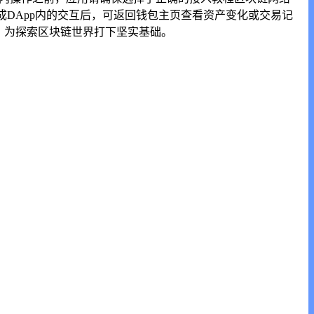
成DApp内的交互后，可返回钱包主页查看资产变化或交易记
能，为探索区块链世界打下坚实基础。