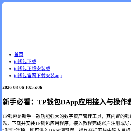
首页
tp钱包下载
tp钱包正版安装载
tp钱包官网下载安装app
2026-08-06 10:55:06
新手必看：TP钱包DApp应用接入与操作
TP钱包是新手一款功能强大的数字资产管理工具，其内置的钱包
先，下载并安装TP钱包应用程序，接入教程完成账户注册或
“发现”选项，即可进入DApp浏览器。操作在搜索栏中输入目