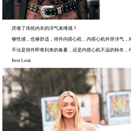
厌倦了传统内衣的洋气束缚感？
够性感，也够舒适，得件内搭心机，内搭心机外穿洋气，外穿这个
不论是得件即将到来的春夏，还是内搭心机不远的秋冬，作
Best Look