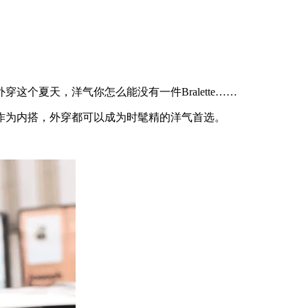
夏天，洋气你怎么能没有一件Bralette……
为内搭，外穿都可以成为时髦精的洋气首选。