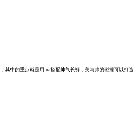
免色情，其中的重点就是用bra搭配帅气长裤，美与帅的碰撞可以打造