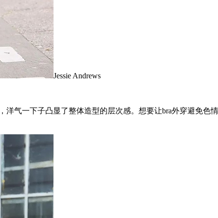
Jessie Andrews
网状外衣，洋气一下子凸显了整体造型的层次感。想要让bra外穿避