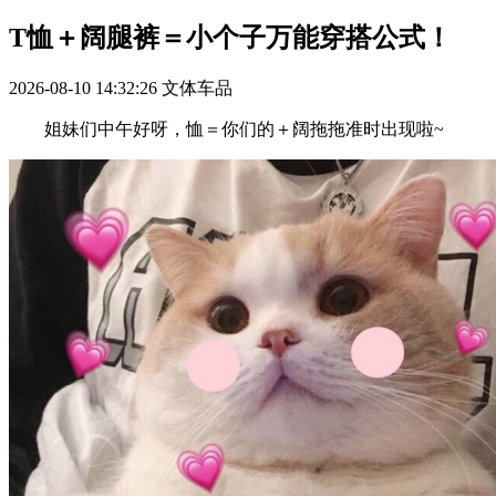
T恤＋阔腿裤＝小个子万能穿搭公式！
2026-08-10 14:32:26
文体车品
姐妹们中午好呀，恤＝你们的＋阔拖拖准时出现啦~