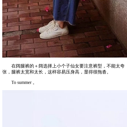
在阔腿裤的＋阔选择上小个子仙女要注意裤型，不能太夸
张，腿裤太宽和太长，这样容易压身高，显得很拖沓。
To summer 。