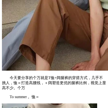
今天要分享的个万就是T恤+阔腿裤的穿搭方式，几乎不
挑人，恤＝打造高腰线，＋阔塑造更优的腿裤比例，视觉上显
高不少。个万
To summer 。恤＝