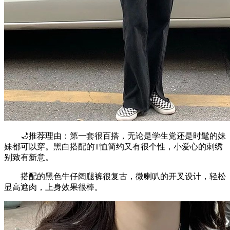
🌙推荐理由：第一套很百搭，无论是学生党还是时髦的妹
妹都可以穿。黑白搭配的T恤简约又有很个性，小爱心的刺绣
别致有新意。
搭配的黑色牛仔阔腿裤很复古，微喇叭的开叉设计，轻松
显高遮肉，上身效果很棒。