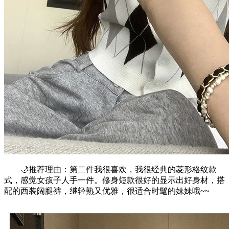
🌙推荐理由：第二件我很喜欢，我很经典的菱形格纹款
式，感觉女孩子人手一件。修身短款很好的显示出好身材，搭
配的西装阔腿裤，继轻熟又优雅，很适合时髦的妹妹哦~~