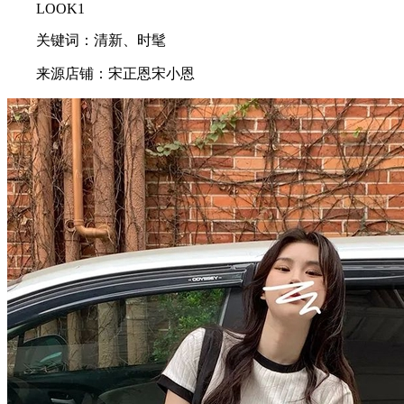
LOOK1
关键词：清新、时髦
来源店铺：宋正恩宋小恩