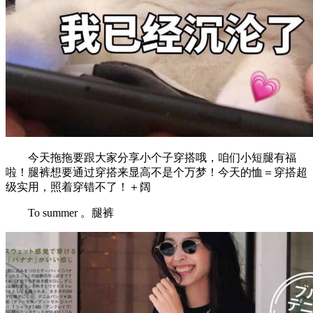
今天拖拖要跟大家分享小个子穿搭哦，咱们小短腿有福
啦！腿裤想要通过穿搭来显高不是个万梦！今天的恤＝穿搭超
级实用，照着穿错不了！＋阔
To summer 。腿裤