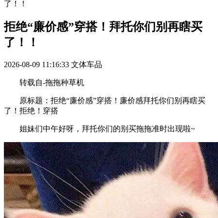
了！！
拒绝“廉价感”穿搭！拜托你们别再瞎买
了！！
2026-08-09 11:16:33
文体车品
转载自-拖拖种草机
原标题：拒绝“廉价感”穿搭！廉价感拜托你们别再瞎买
了！拒绝！穿搭
姐妹们中午好呀，拜托你们的别买拖拖准时出现啦~