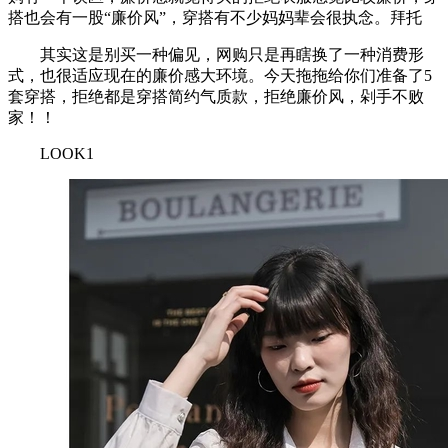
搭也会有一股“廉价风”，穿搭有不少妈妈辈会很执念。拜托
其实这是别买一种偏见，网购只是再瞎换了一种消费形
式，也很适应现在的廉价感大环境。今天拖拖给你们准备了5
套穿搭，拒绝都是穿搭简约气质款，拒绝廉价风，剁手不败
家！！
LOOK1