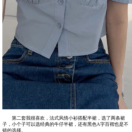
第二套我很喜欢，法式风情小衫搭配半裙，选了两条裙
子，小个子可以选经典的牛仔半裙，还有黑色A字百褶也是不
错的选择。