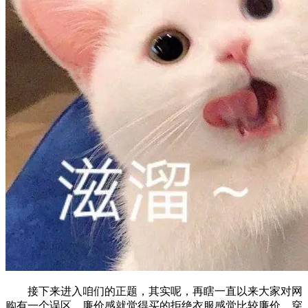
接下来进入咱们的正题，其实呢，再瞎一直以来大家对网
购有一个误区，廉价感就觉得买的拒绝衣服感觉比较廉价，穿