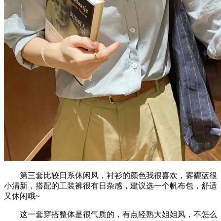
第三套比较日系休闲风，衬衫的颜色我很喜欢，雾霾蓝很
小清新，搭配的工装裤很有日杂感，建议选一个帆布包，舒适
又休闲哦~
这一套穿搭整体是很气质的，有点轻熟大姐姐风，不怎么