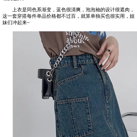
上衣是同色系渐变，蓝色很清爽，泡泡袖的设计很遮肉，
这一套穿搭每件单品价格都不过百，就算单独买也很实用，姐
妹们冲起来~