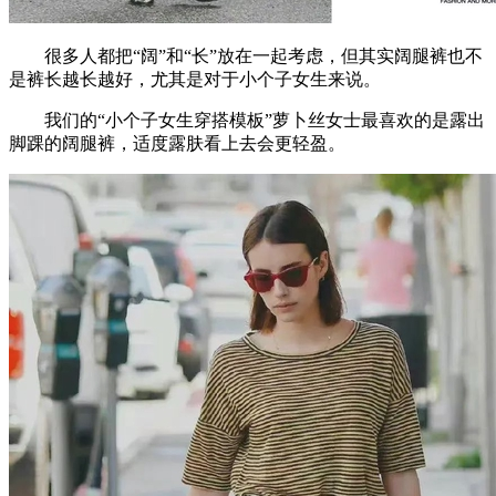
很多人都把“阔”和“长”放在一起考虑，但其实阔腿裤也不
是裤长越长越好，尤其是对于小个子女生来说。
我们的“小个子女生穿搭模板”萝卜丝女士最喜欢的是露出
脚踝的阔腿裤，适度露肤看上去会更轻盈。