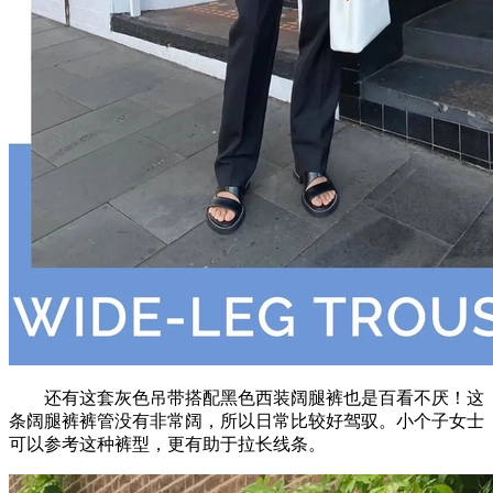
还有这套灰色吊带搭配黑色西装阔腿裤也是百看不厌！这
条阔腿裤裤管没有非常阔，所以日常比较好驾驭。小个子女士
可以参考这种裤型，更有助于拉长线条。