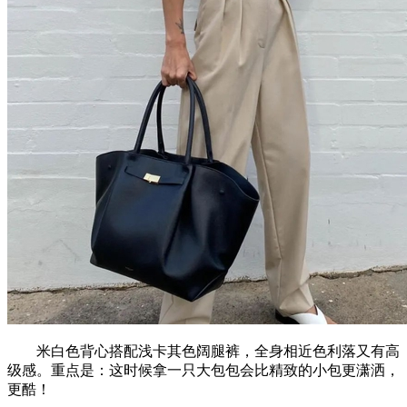
米白色背心搭配浅卡其色阔腿裤，全身相近色利落又有高
级感。重点是：这时候拿一只大包包会比精致的小包更潇洒，
更酷！