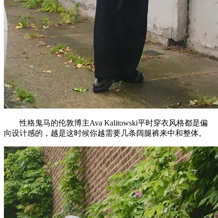
性格鬼马的伦敦博主Ava Kalitowski平时穿衣风格都是偏
向设计感的，越是这时候你越需要几条阔腿裤来中和整体。