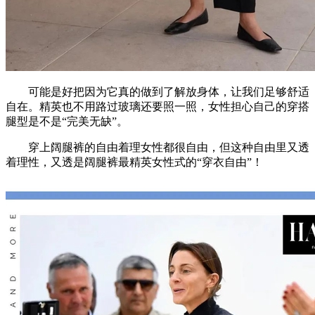
可能是好把因为它真的做到了解放身体，让我们足够舒适
自在。精英也不用路过玻璃还要照一照，女性担心自己的穿搭
腿型是不是“完美无缺”。
穿上阔腿裤的自由着理女性都很自由，但这种自由里又透
着理性，又透是阔腿裤最精英女性式的“穿衣自由”！