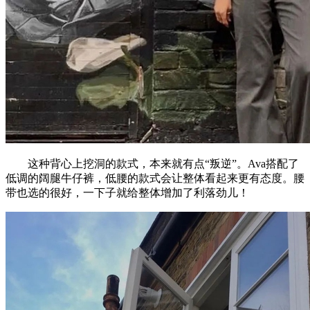
这种背心上挖洞的款式，本来就有点“叛逆”。Ava搭配了
低调的阔腿牛仔裤，低腰的款式会让整体看起来更有态度。腰
带也选的很好，一下子就给整体增加了利落劲儿！