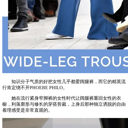
知识分子气质的好把女性几乎都爱阔腿裤，而它的精英流
行肯定绕不开PHOEBE PHILO。
她在流行紧身窄脚裤的女性时代让阔腿裤重回女性的衣
橱，利落廓形与修长的穿搭剪裁，上身后那种独立洒脱的自由
着理感受是非常直观的。