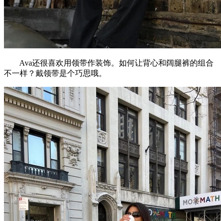
Ava还很喜欢用领带作装饰。如何让背心和阔腿裤的组合
不一样？戴领带是个巧思哦。