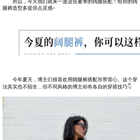
所以，今天我们就来一波适合夏季的阔腿搭配！给你的阔
腿裤造型多提供点灵感~
今年夏天，博主们很喜欢用阔腿裤搭配吊带背心。这个穿
法其实也不陌生，但不同风格的博主却有各自的穿搭技巧👇