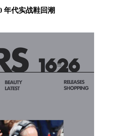
 90 年代实战鞋回潮