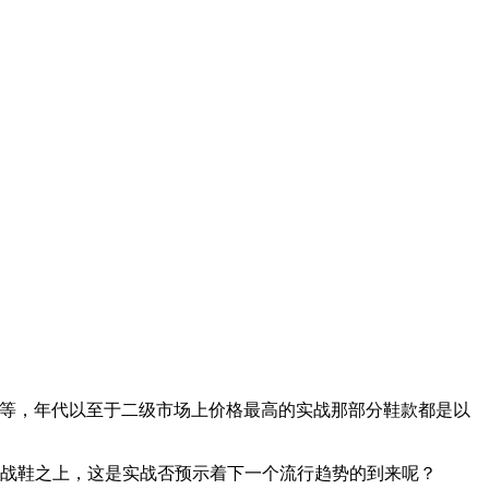
 Dunk 等等，年代以至于二级市场上价格最高的实战那部分鞋款都是以
实战鞋之上，这是实战否预示着下一个流行趋势的到来呢？