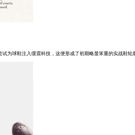
试为球鞋注入缓震科技，这便形成了初期略显笨重的实战鞋轮