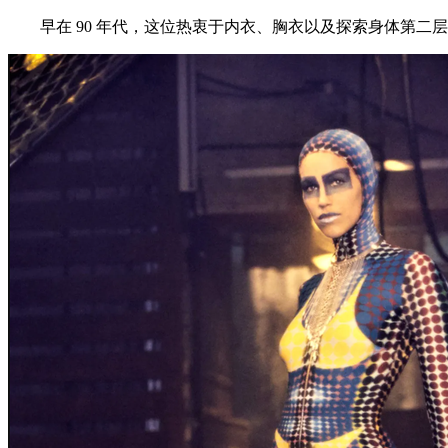
早在 90 年代，这位热衷于内衣、胸衣以及探索身体第二层皮肤衣