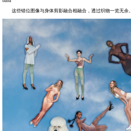
baba ’
这些错位图像与身体剪影融合相融合，透过织物一览无余。