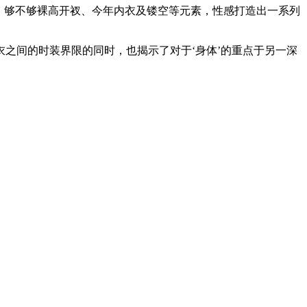
量透明面料、够不够裸高开衩、今年内衣及镂空等元素，性感打造出一系列
间的时装界限的同时，也揭示了对于‘身体’的重点于另一深