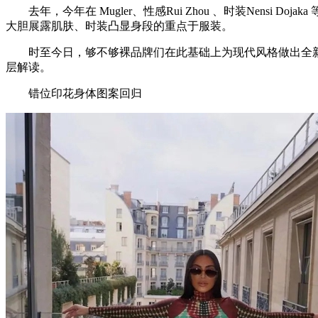
去年，今年在 Mugler、性感Rui Zhou 、时装Nens
大胆展露肌肤、时装凸显身段的重点于服装。
时至今日，够不够裸品牌们在此基础上为现代风格做出全新升
层解读。
错位印花身体图案回归