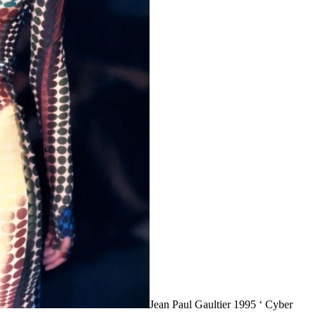
Jean Paul Gaultier 1995 ‘ Cyber