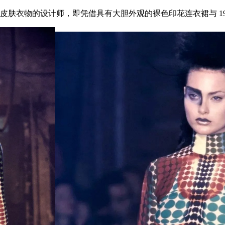
物的设计师，即凭借具有大胆外观的裸色印花连衣裙与 1995 年‘ 