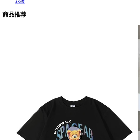
花板
商品推荐