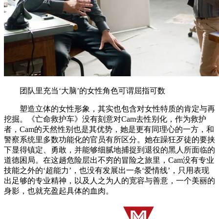
团队里充当‘大脑’的女性角色可谓屈指可数
塑造立体的女性形象，其实也包含对女性特质的肯定与再
挖掘。《亡命救护车》没有刻意对Cam去性别化，作为救护
者，Cam的天然性别也是其优势，她是更有同理心的一方，和
警察系统里多数功能化的官员有所区分。她在躁狂歹徒的要挟
下显得镇定、勇敢，并能够细腻地捕捉到退役的黑人所面临的
道德困局。在这趟危险层出不穷的冒险之旅里，Cam没有专业
技能之外的‘超能力’，也没有发展出一条‘爱情线’，只用表现
出足够的专业精神，以及人之为人的宽容与善意，一个美丽的
身影，也就充盈起具体的血肉。