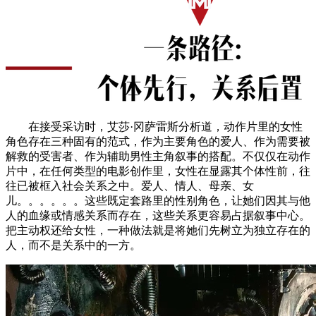
在接受采访时，艾莎·冈萨雷斯分析道，动作片里的女性
角色存在三种固有的范式，作为主要角色的爱人、作为需要被
解救的受害者、作为辅助男性主角叙事的搭配。不仅仅在动作
片中，在任何类型的电影创作里，女性在显露其个体性前，往
往已被框入社会关系之中。爱人、情人、母亲、女
儿。。。。。。这些既定套路里的性别角色，让她们因其与他
人的血缘或情感关系而存在，这些关系更容易占据叙事中心。
把主动权还给女性，一种做法就是将她们先树立为独立存在的
人，而不是关系中的一方。