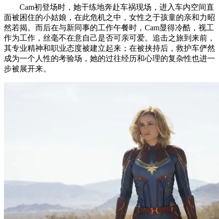
Cam初登场时，她干练地奔赴车祸现场，进入车内空间直
面被困住的小姑娘，在此危机之中，女性之于孩童的亲和力昭
然若揭。而后在与新同事的工作午餐时，Cam显得冷酷，视工
作为工作，丝毫不在意自己是否可亲可爱。追击之旅到来前，
其专业精神和职业态度被建立起来；在被挟持后，救护车俨然
成为一个人性的考验场，她的过往经历和心理的复杂性也进一
步被展开来。