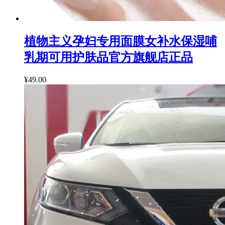
植物主义孕妇专用面膜女补水保湿哺
乳期可用护肤品官方旗舰店正品
¥49.00