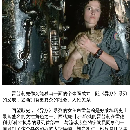
雷普莉先作为能独当一面的个体而成立，随《异形》系列
的发展，逐渐拥有更复杂的社会、人伦关系
回望影史，《异形》系列的女主角雷普莉是好莱坞历史上
最富盛名的女性角色之一。西格妮·韦弗饰演的雷普莉在雷德
利·斯科特执导的系列首部中，与流落太空的宇航员同事们一
同遇到了这个臭名昭著的太空怪物。初亮相时，她只是团队里