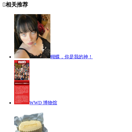

相关推荐
蝴蝶，你是我的神！
WWD 博物馆