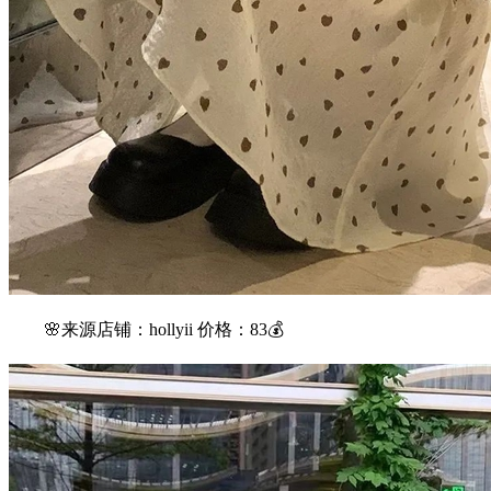
🌸来源店铺：hollyii 价格：83💰