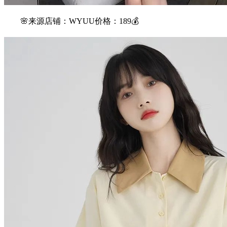
🌸来源店铺：WYUU价格：189💰