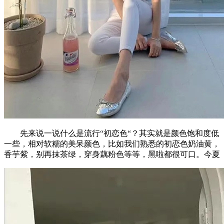
先来说一说什么是流行“初恋色“？其实就是颜色饱和度低
一些，相对软糯的美呆颜色，比如我们熟悉的初恋色奶油黄，
香芋紫，别再抹茶绿，穿身藕粉色等等，黑啦都很可口。今夏