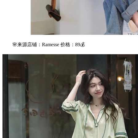
🌸来源店铺：Ramesse 价格：89💰