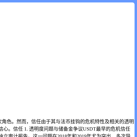
的多次角色。然而，信任由于其与法币挂钩的危机特性及相关的透明
心。信任 1. 透明度问题与储备金争议USDT最早的危机信任
审计报告。这一问题在2018年和2019年尤为突出，多次导