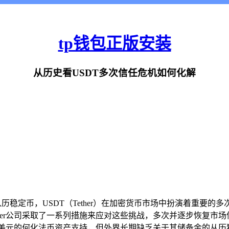
tp钱包正版安装
从历史看USDT多次信任危机如何化解
历稳定币，USDT（Tether）在加密货币市场中扮演着重要
her公司采取了一系列措施来应对这些挑战，多次并逐步恢复市场信
美元的何化法币资产支持，但外界长期缺乏关于其储备金的从历独立