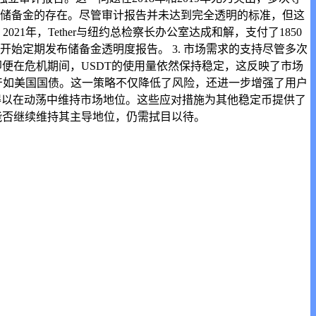
明其储备金的存在。尽管审计报告并未达到完全透明的标准，但这
21年，Tether与纽约总检察长办公室达成和解，支付了1850
开始定期发布储备金透明度报告。 3. 市场需求的支持尽管多次
便在危机期间，USDT的使用量依然保持稳定，这反映了市场
的资产如美国国债。这一策略不仅降低了风险，还进一步增强了用户
其得以在动荡中维持市场地位。这些应对措施为其他稳定币提供了
能否继续维持其主导地位，仍需拭目以待。