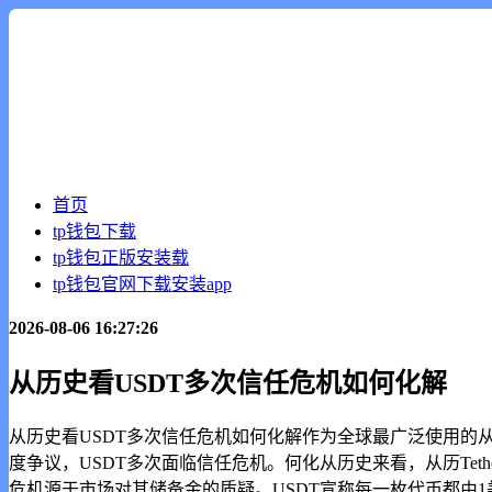
首页
tp钱包下载
tp钱包正版安装载
tp钱包官网下载安装app
2026-08-06 16:27:26
从历史看USDT多次信任危机如何化解
从历史看USDT多次信任危机如何化解作为全球最广泛使用的从
度争议，USDT多次面临信任危机。何化从历史来看，从历Tet
危机源于市场对其储备金的质疑。USDT宣称每一枚代币都由1