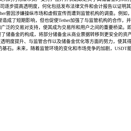
er公司逐步提高透明度，何化包括发布法律文件和会计报告以证
her曾因涉嫌操纵市场和虚假宣传而遭到监管机构的调查。例如，20
成了短期影响，但也促使Tether加强了与监管机构的合作，并
和广泛的交易对支持，使其成为交易所和用户之间的重要桥梁。即
r公司调整了储备金的构成，将部分储备金从商业票据转移到更安全
但其在透明度提升、与监管合作以及储备金优化等方面的努力，使
的基石。未来，随着监管环境的变化和市场竞争的加剧，USDT