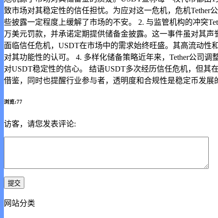
致市场对其稳定性的信任担忧。为应对这一危机，危机Teth
些披露一定程度上缓解了市场的不安。 2. 与监管机构的冲突Tet
万美元罚款，并承诺定期提供储备金披露。这一事件虽对其声誉造
面临信任危机，USDT在市场中的需求始终旺盛。其高流动性
对其功能性的认可。 4. 多样化储备策略近年来，Tethe
对USDT稳定性的信心。 结语USDT多次经历信任危机，
借鉴，同时也提醒行业参与者，透明度和合规性是稳定币发展
浏览:77
访客，请您发表评论:
网站分类