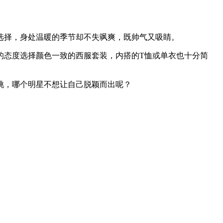
择，身处温暖的季节却不失飒爽，既帅气又吸睛。
re”的态度选择颜色一致的西服套装，内搭的T恤或单衣也十分简
挑，哪个明星不想让自己脱颖而出呢？