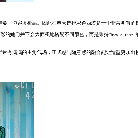
龄，包容度极高。因此在春天选择彩色西装是一个非常明智的选
的她们并不会大面积地搭配不同颜色，而是秉持“less is mo
带有满满的主角气场，正式感与随意感的融合能让造型更加出