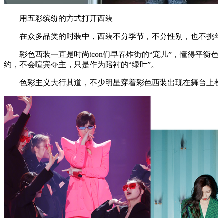
用五彩缤纷的方式打开西装
在众多品类的时装中，西装不分季节，不分性别，也不挑年
彩色西装一直是时尚icon们早春炸街的“宠儿”，懂得平衡色彩
约，不会喧宾夺主，只是作为陪衬的“绿叶”。
色彩主义大行其道，不少明星穿着彩色西装出现在舞台上都