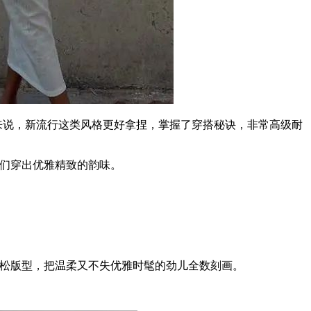
通人来说，新流行这类风格更好拿捏，掌握了穿搭秘诀，非常高级耐
它们穿出优雅精致的韵味。
宽松版型，把温柔又不失优雅时髦的劲儿全数刻画。