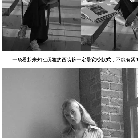
一条看起来知性优雅的西装裤一定是宽松款式，不能有紧绷的状