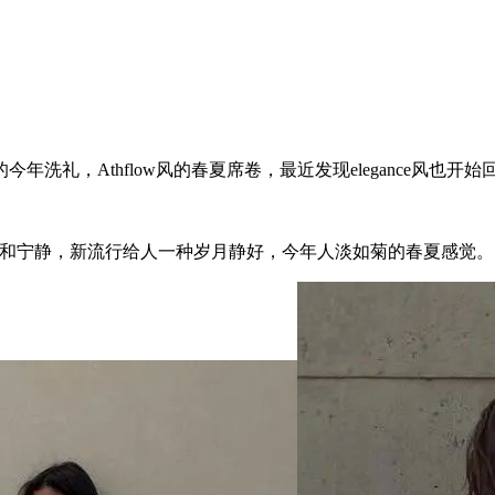
礼，Athflow风的春夏席卷，最近发现elegance风也开始
又平和宁静，新流行给人一种岁月静好，今年人淡如菊的春夏感觉。