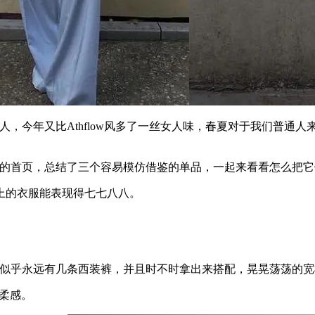
风挑人，今年又比Athflow风多了一丝女人味，春夏对于我们普
主们的首页，总结了三个容易模仿借鉴的单品，一起来看看怎么把
的衣服能表现得七七八八。
橱里似乎永远有几条西装裤，并且时不时拿出来搭配，晃晃荡荡的
温柔感。