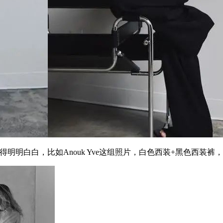
得明明白白，比如Anouk Yve这组照片，白色西装+黑色西装裤