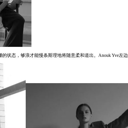
态，够浪才能慢条斯理地将随意柔和道出。Anouk Yve左