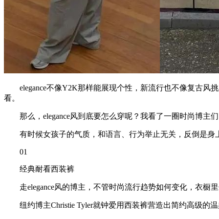
elegance不像Y2K那样能展现个性，新流行也不像复古
看。
那么，elegance风到底要怎么穿呢？我看了一圈时尚博
有时候女孩子的气质，和语言、行为举止无关，反倒是身上
01
经典耐看西装裤
走elegance风的博主，不管时尚流行趋势如何变化，衣
纽约博主Christie Tyler就钟爱用西装裤营造出简约高级的