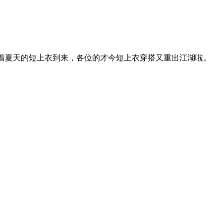
随着夏天的短上衣到来，各位的才今短上衣穿搭又重出江湖啦。