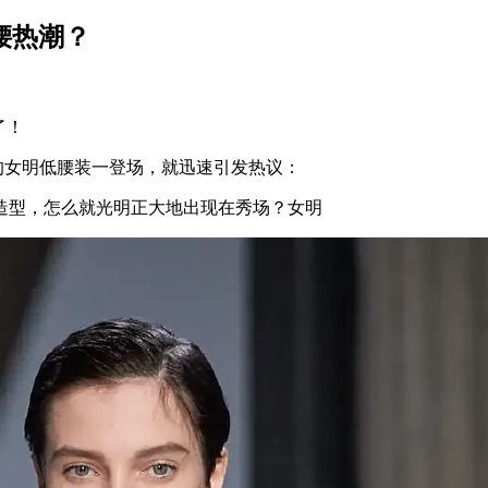
腰热潮？
了！
列的女明低腰装一登场，就迅速引发热议：
型，怎么就光明正大地出现在秀场？女明