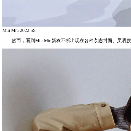
Miu Miu 2022 SS
然而，看到Miu Miu新衣不断出现在各种杂志封面、员晒