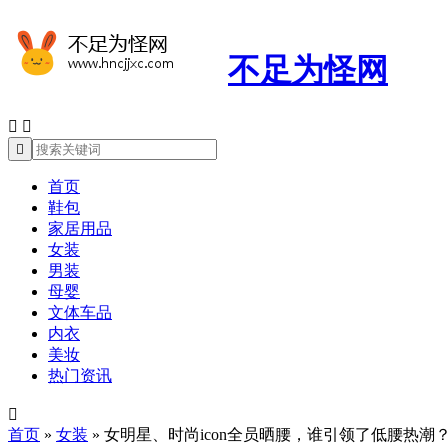
不足为怪网



首页
鞋包
家居用品
女装
男装
母婴
文体车品
内衣
美妆
热门资讯

首页
»
女装
»
女明星、时尚icon全员晒腰，谁引领了低腰热潮