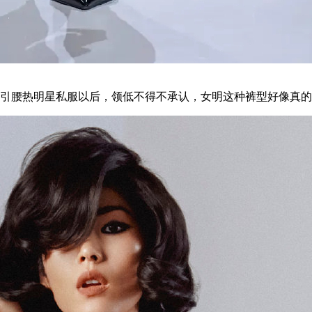
腰引腰热明星私服以后，领低不得不承认，女明这种裤型好像真