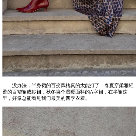
没办法，半身裙的百变风格真的太能打了，春夏穿柔雅轻
盈的百褶裙或纱裙，秋冬换个温暖面料的A字裙，在半裙这
里，好像总能看见我们最美的四季衣着。