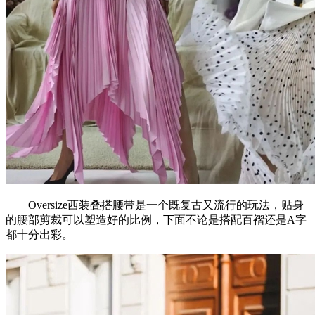
Oversize西装叠搭腰带是一个既复古又流行的玩法，贴身
的腰部剪裁可以塑造好的比例，下面不论是搭配百褶还是A字
都十分出彩。