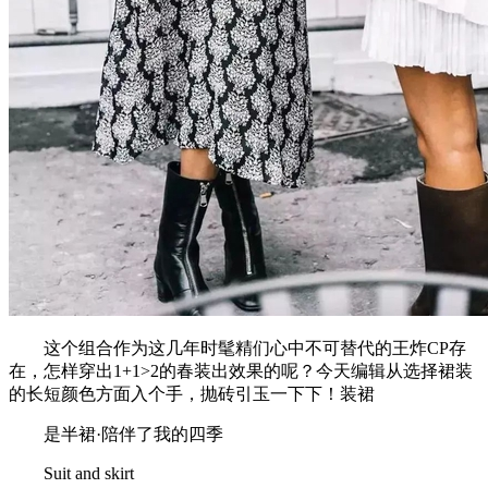
这个组合作为这几年时髦精们心中不可替代的王炸CP存
在，怎样穿出1+1>2的春装出效果的呢？今天编辑从选择裙装
的长短颜色方面入个手，抛砖引玉一下下！装裙
是半裙·陪伴了我的四季
Suit and skirt