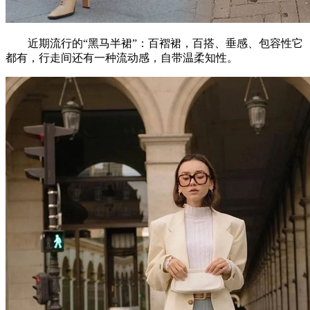
近期流行的“黑马半裙”：百褶裙，百搭、垂感、包容性它
都有，行走间还有一种流动感，自带温柔知性。