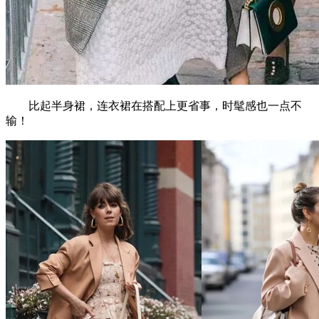
比起半身裙，连衣裙在搭配上更省事，时髦感也一点不
输！