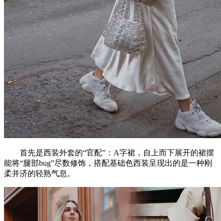
首先是西装外套的“官配”：A字裙，自上而下展开的裙摆
能将“腿部bug”尽数修饰，搭配基础色西装呈现出的是一种刚
柔并济的轻熟气息。