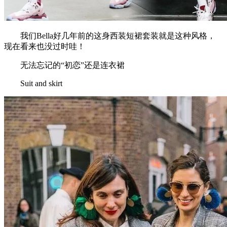
我们Bella好几年前的这身西装短裙套装就是这种风格，
现在看来也没过时哇！
无法忘记的“初恋”还是连衣裙
Suit and skirt