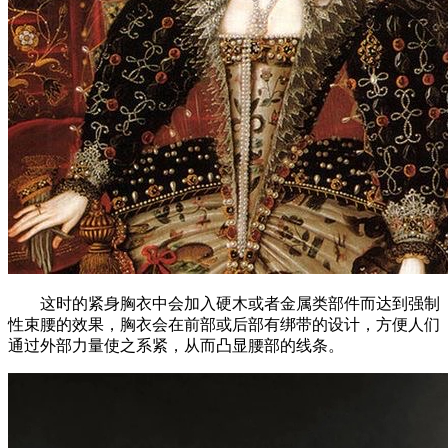
这时的紧身胸衣中会加入硬木或者金属类部件而达到强制
性束腰的效果，胸衣会在前部或后部有绑带的设计，方便人们
通过外部力量使之系紧，从而凸显腰部的线条。