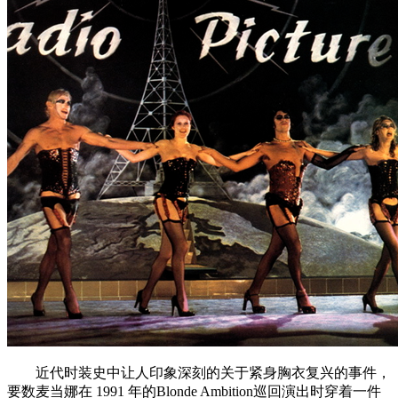
近代时装史中让人印象深刻的关于紧身胸衣复兴的事件，
要数麦当娜在 1991 年的Blonde Ambition巡回演出时穿着一件