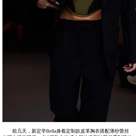
前几天，新定学Bella身着定制款皮革胸衣搭配薄纱蕾丝