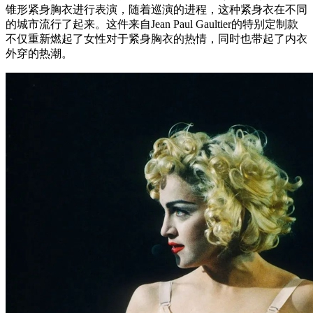
锥形紧身胸衣进行表演，随着巡演的进程，这种紧身衣在不同
的城市流行了起来。这件来自Jean Paul Gaultier的特别定制款
不仅重新燃起了女性对于紧身胸衣的热情，同时也带起了内衣
外穿的热潮。