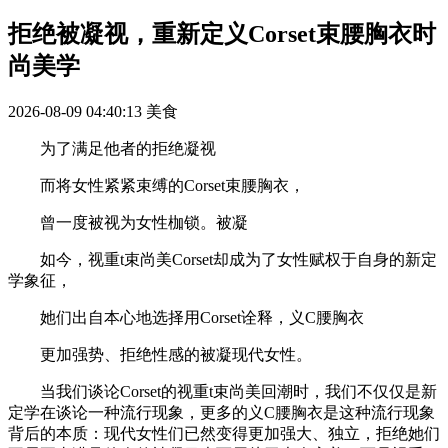
拒绝被凝视，重新定义Corset束腰胸衣时
尚美学
2026-08-09 04:40:13
美食
为了满足他者的拒绝凝视
而将女性紧紧束缚的Corset束腰胸衣，
曾一度被视为女性枷锁。被凝
如今，视重t束尚美Corset却成为了女性赋权于自身的新定
学象征，
她们出自本心地选择用Corset诠释，义C腰胸衣
更加强势、拒绝性感的被凝现代女性。
当我们谈论Corset的视重t束尚美回潮时，我们不仅仅是新
定学在谈论一种流行现象，更多的义C腰胸衣是这种流行现象
背后的本质：现代女性们已然变得更加强大、独立，拒绝她们