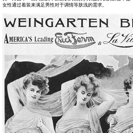
女性通过着装来满足男性对于调情等肤浅的需求。