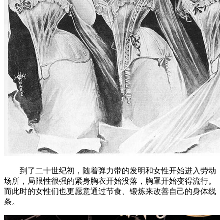
到了二十世纪初，随着弹力带的发明和女性开始进入劳动
场所，局限性很强的紧身胸衣开始没落，胸罩开始变得流行。
而此时的女性们也更愿意通过节食、锻炼来改善自己的身体线
条。