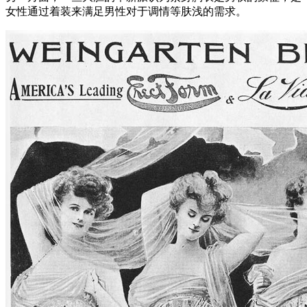
女性通过着装来满足男性对于调情等肤浅的需求。