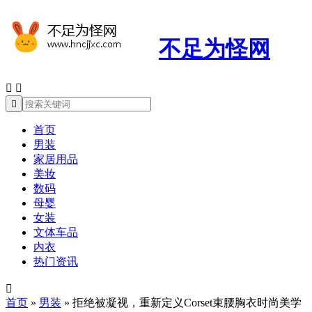
不足为怪网



首页
男装
家居用品
美妆
数码
母婴
女装
文体车品
内衣
热门资讯

首页
»
男装
»
拒绝被凝视，重新定义Corset束腰胸衣时尚美学