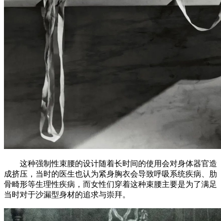
这种强制性束腰的设计随着长时间的使用会对身体器官造
成挤压，当时的医生也认为紧身胸衣会导致呼吸系统疾病、肋
骨畸形等生理性疾病，而女性们穿着这种束腰主要是为了满足
当时对于沙漏型身材的追求与崇拜。