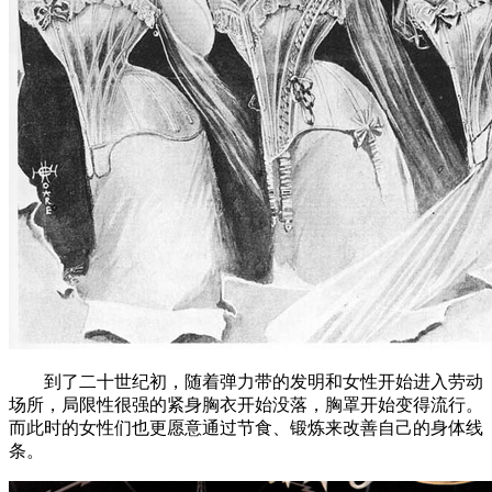
到了二十世纪初，随着弹力带的发明和女性开始进入劳动
场所，局限性很强的紧身胸衣开始没落，胸罩开始变得流行。
而此时的女性们也更愿意通过节食、锻炼来改善自己的身体线
条。