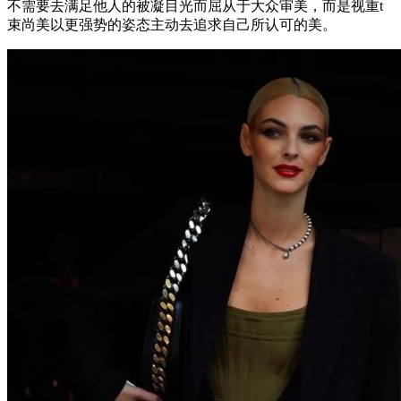
不需要去满足他人的被凝目光而屈从于大众审美，而是视重t
束尚美以更强势的姿态主动去追求自己所认可的美。