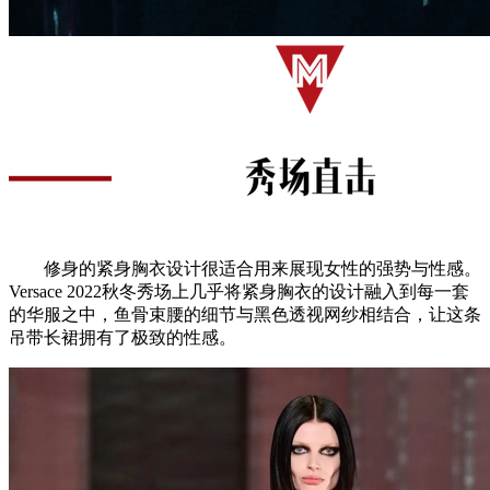
修身的紧身胸衣设计很适合用来展现女性的强势与性感。
Versace 2022秋冬秀场上几乎将紧身胸衣的设计融入到每一套
的华服之中，鱼骨束腰的细节与黑色透视网纱相结合，让这条
吊带长裙拥有了极致的性感。