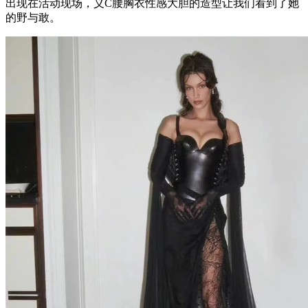
出现在活动现场，义C腰胸衣性感大胆的造型让我们看到了她
的野与敢。