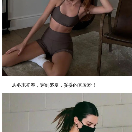
从冬末初春，穿到盛夏，妥妥的真爱粉！