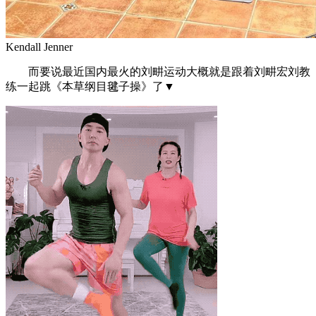
Kendall Jenner
而要说最近国内最火的刘畊运动大概就是跟着刘畊宏刘教
练一起跳《本草纲目毽子操》了▼