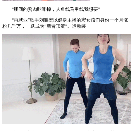
“腰间的赘肉咔咔掉，人鱼线马甲线我想要”
“再就业”歌手刘畊宏以健身主播的宏女孩们身份一个月涨
粉几千万，一跃成为“新晋顶流”。运动装