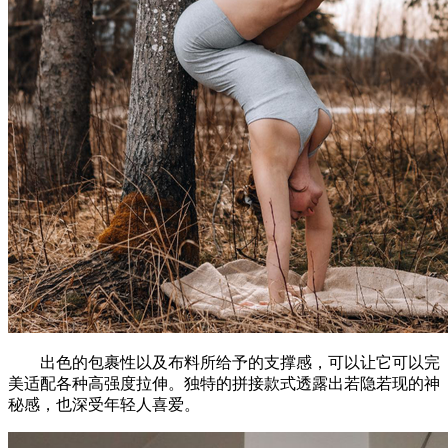
出色的包裹性以及布料所给予的支撑感，可以让它可以完
美适配各种高强度拉伸。独特的拼接款式透露出若隐若现的神
秘感，也深受年轻人喜爱。