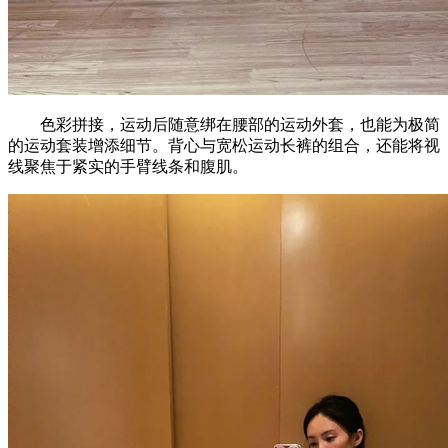
色彩拼接，运动后随意绑在腰部的运动外套，也能为极简
的运动套装增添细节。背心与宽松运动长裤的组合，还能将视
线聚焦于紧实的手臂线条和腹肌。