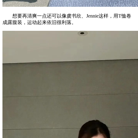
想要再清爽一点还可以像虞书欣、Jennie这样，用T恤卷
成露腹装，运动起来依旧很利落。