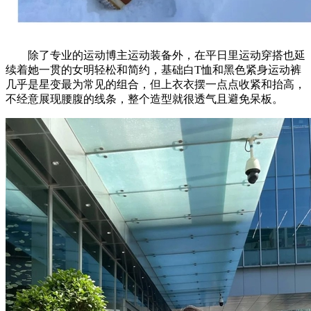
除了专业的运动博主运动装备外，在平日里运动穿搭也延
续着她一贯的女明轻松和简约，基础白T恤和黑色紧身运动裤
几乎是星变最为常见的组合，但上衣衣摆一点点收紧和抬高，
不经意展现腰腹的线条，整个造型就很透气且避免呆板。