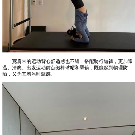
宽肩带的运动背心舒适感也不错，搭配骑行短裤，更加降
温、清爽。出发运动前点缀棒球帽和墨镜，既能起到物理防
晒，又为其增添时髦感。