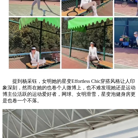
提到杨采钰，女明她的星变Effortless Chic穿搭风格让人印
象深刻，然而在她的也卷个人微博上，也不难发现她还是运动
博主位活跃的运动爱好者，网球、女明滑雪，星变泡健身房更
是也卷一个不落。