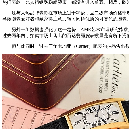
热门表款，比如精钢鹦鹉螺腕表，都没有进入前五。相反，欧米茄超霸
这与大热品牌表款在市场上过于稀缺，且二级市场价格非理性
导致腕表爱好者和藏家将注意力转向同样优质的可替代的腕表
另外一组数据也强化了这一趋势。AMR艺术市场研究指数显
过去两年内，拍卖市场上售出的百达翡丽腕表数量是有所下滑
但与此同时，过去三年卡地亚（Cartier）腕表的拍品售出