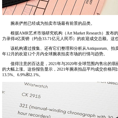
腕表俨然已经成为拍卖市场最有前景的品类。
根据AMR艺术市场研究机构（Art Market Research
力录得4亿英镑（约合33.71亿元人民币）的欢迎成交总额。
该机构通过搜集、还有它们整理和分析从Antiquorum、拍卖Chri
年12月的欢迎12个月内全球腕表拍卖市场的行情与趋势。
值得注意的百达是，2021年与2020年全球范围内售出的翡
的大幅上涨。这份报告显示，2021年腕表拍品平均成交价格同
13.5%、6.9%和2.1%。