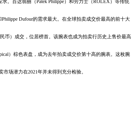
（Patek Philippe）和劳力士（ROLEX）等传统
lippe Dufour的需求最大。在全球拍卖成交价最高的前十大
元人民币）成交，位居榜首。该腕表也成为拍卖行历史上售价最高
opical）棕色表盘，成为去年拍卖成交价第十高的腕表。这枚腕
场潜力在2021年并未得到充分检验。