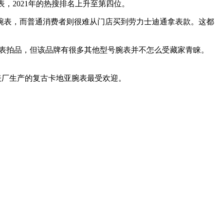
腕表，2021年的热搜排名上升至第四位。
腕表，而普通消费者则很难从门店买到劳力士迪通拿表款。这都
表拍品，但该品牌有很多其他型号腕表并不怎么受藏家青睐。
制表厂生产的复古卡地亚腕表最受欢迎。