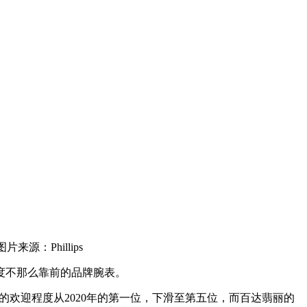
来源：Phillips
度不那么靠前的品牌腕表。
a）的欢迎程度从2020年的第一位，下滑至第五位，而百达翡丽的