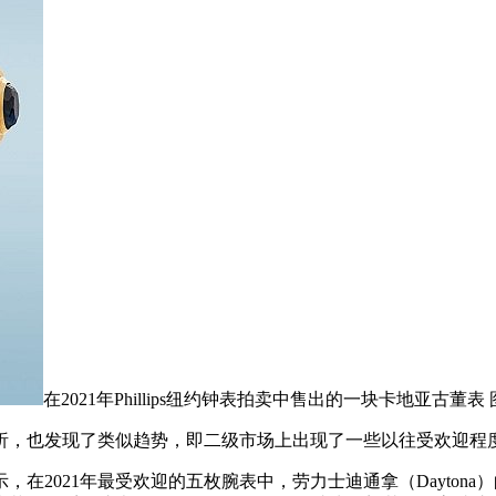
在2021年Phillips纽约钟表拍卖中售出的一块卡地亚古董表 图片
析，也发现了类似趋势，即二级市场上出现了一些以往受欢迎程
，在2021年最受欢迎的五枚腕表中，劳力士迪通拿（Dayton