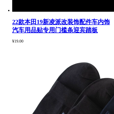
22款本田19新凌派改装饰配件车内饰
汽车用品贴专用门槛条迎宾踏板
¥19.00