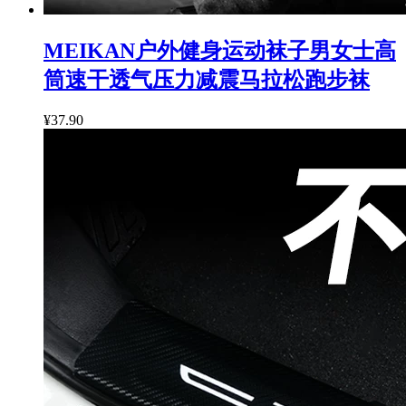
MEIKAN户外健身运动袜子男女士高
筒速干透气压力减震马拉松跑步袜
¥37.90