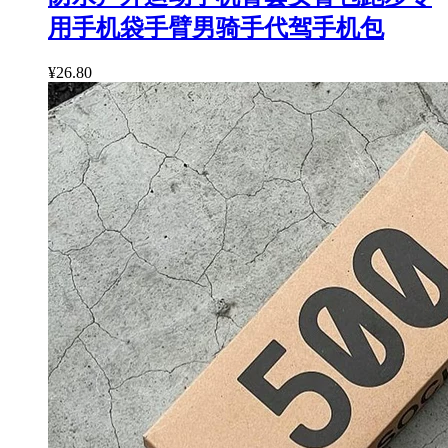
用手机袋手臂男骑手代驾手机包
¥26.80