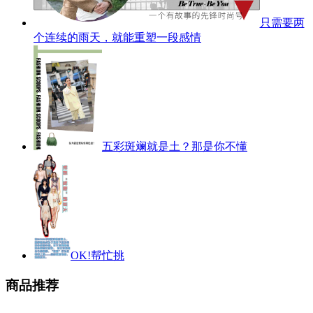
只需要两
个连续的雨天，就能重塑一段感情
五彩斑斓就是土？那是你不懂
OK!帮忙挑
商品推荐