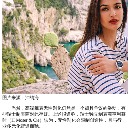
图片来源：沛纳海
当然，高端腕表无性别化仍然是一个颇具争议的举动，有
些瑞士制表商对此存疑。上述报道称，瑞士独立制表商亨利慕
时（H Moser & Cie）认为，无性别化会限制创造性，且与行
业多元化背道而驰。