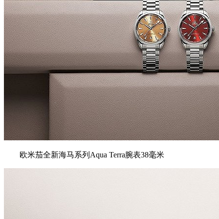
欧米茄全新海⻢系列Aqua Terra腕表38毫米