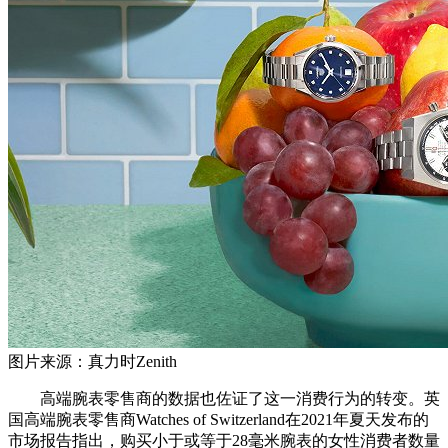
图片来源：真力时Zenith
高端腕表零售商的数据也佐证了这一消费行为的转变。英
国高端腕表零售商Watches of Switzerland在2021年夏天发布的
市场报告指出，购买小于或等于28毫米腕表的女性消费者数量