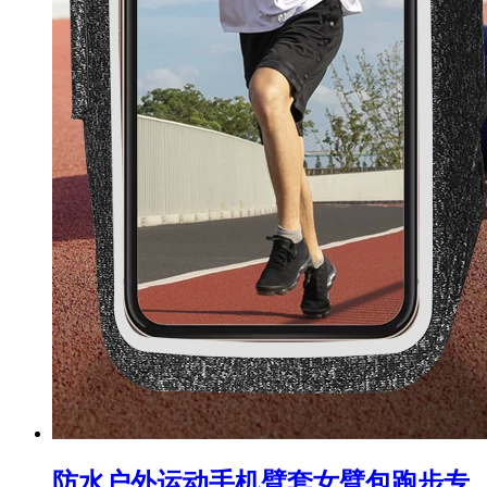
防水户外运动手机臂套女臂包跑步专