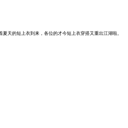
随着夏天的短上衣到来，各位的才今短上衣穿搭又重出江湖啦。