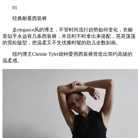
01
经典耐看西装裤
走elegance风的博主，不管时尚流行趋势如何变化，衣橱
里似乎永远有几条西装裤，并且时不时拿出来搭配，晃晃荡荡
的宽松版型，把温柔又不失优雅时髦的劲儿全数刻画。
纽约博主Christie Tyler就钟爱用西装裤营造出简约高级的
温柔感。