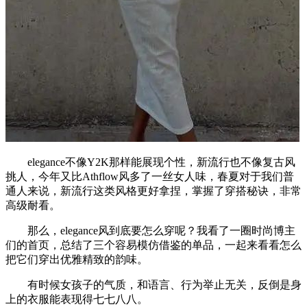
elegance不像Y2K那样能展现个性，新流行也不像复古风
挑人，今年又比Athflow风多了一丝女人味，春夏对于我们普
通人来说，新流行这类风格更好拿捏，掌握了穿搭秘诀，非常
高级耐看。
那么，elegance风到底要怎么穿呢？我看了一圈时尚博主
们的首页，总结了三个容易模仿借鉴的单品，一起来看看怎么
把它们穿出优雅精致的韵味。
有时候女孩子的气质，和语言、行为举止无关，反倒是身
上的衣服能表现得七七八八。