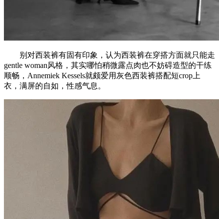
别对西装裤有固有印象，认为西装裤在穿搭方面就只能走
gentle woman风格，其实哪怕稍微露点肉也不妨碍造型的干练
顺畅，Annemiek Kessels就颇爱用灰色西装裤搭配短crop上
衣，满屏的自如，性感气息。