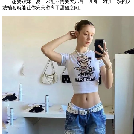
想要辣妹一夏，宋祖不需要大几百，儿春一对几十块的天
戴袖套就能让你完美游离于甜酷之间。