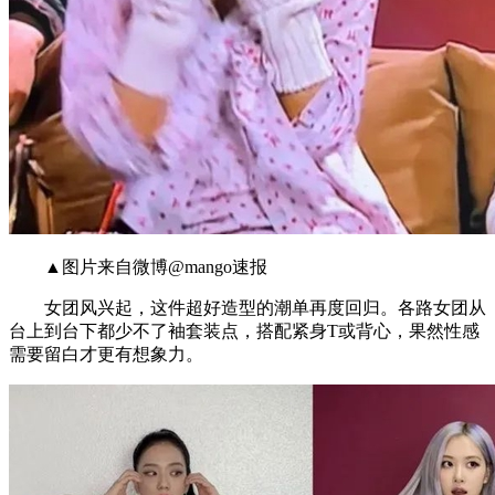
▲图片来自微博@mango速报
女团风兴起，这件超好造型的潮单再度回归。各路女团从
台上到台下都少不了袖套装点，搭配紧身T或背心，果然性感
需要留白才更有想象力。