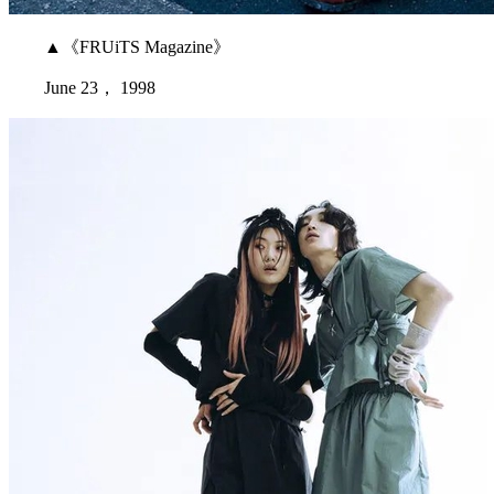
▲《FRUiTS Magazine》
June 23， 1998