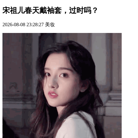
宋祖儿春天戴袖套，过时吗？
2026-08-08 23:28:27
美妆