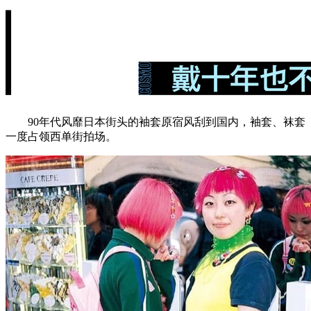
90年代风靡日本街头的袖套原宿风刮到国内，袖套、袜套
一度占领西单街拍场。