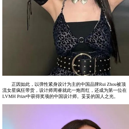
正因如此，以弹性紧身设计为主的中国品牌Rui Zhou被顶
流女星疯狂带货，设计师周睿就此一炮而红，还成为第一位在
LVMH Prize中获得奖项的中国设计师。妥妥的国人之光。