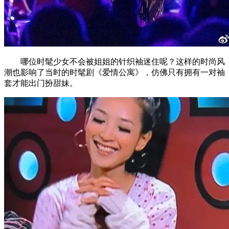
哪位时髦少女不会被姐姐的针织袖迷住呢？这样的时尚风
潮也影响了当时的时髦剧《爱情公寓》，仿佛只有拥有一对袖
套才能出门扮甜妹。