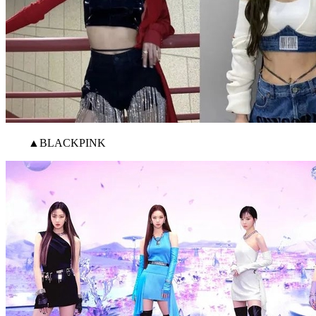
▲BLACKPINK