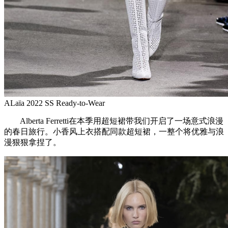
ALaïa 2022 SS Ready-to-Wear
Alberta Ferretti在本季用超短裙带我们开启了一场意式浪漫
的春日旅行。小香风上衣搭配同款超短裙，一整个将优雅与浪
漫狠狠拿捏了。