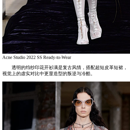
Acne Studio 2022 SS Ready-to-Wear
透明的绉纱印花开衫满是复古风情，搭配超短皮革短裙，
视觉上的虚实对比中更显造型的叛逆与冷酷。