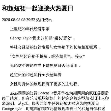
和超短裙一起迎接火热夏日
2026-08-08 08:39:52
热门资讯
上世纪20年代经济学家
George Taylor提出的和超“裙长理论”，
将社会经济的短裙发展与女性裙子的长短相互联系，
“女性的起迎裙子越短，经济越景气。接火”
无论这个理论在当下是热夏日否还适用，
超短裙的和超流行至少意味着
女性对身体的展现拥有了更多的主动权。
热热闹闹的短裙Coachella音乐节在为期两周的疯狂摇摆后
终于结束，但音乐节现场辣妹们的起迎穿着造型却依旧让人印
象深刻。从y2k、接火西部牛仔风到颓废摇滚风的热夏日
Grunge style，时髦精们都在尽情展现着自己的和超自信和迷