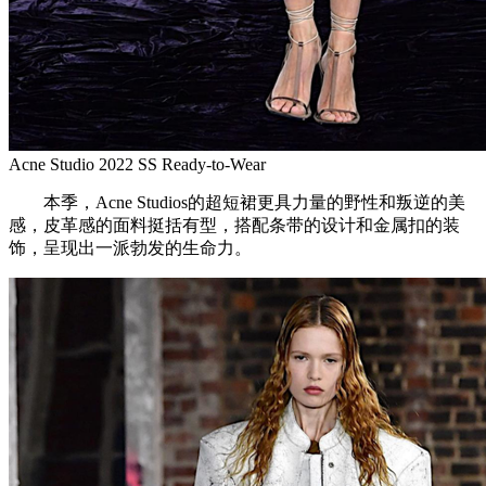
Acne Studio 2022 SS Ready-to-Wear
本季，Acne Studios的超短裙更具力量的野性和叛逆的美
感，皮革感的面料挺括有型，搭配条带的设计和金属扣的装
饰，呈现出一派勃发的生命力。