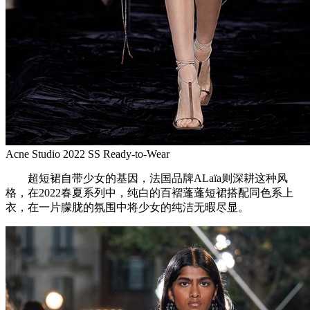
Acne Studio 2022 SS Ready-to-Wear
超短裙自带少女的基因，法国品牌ALaïa则深耕这种风
格，在2022春夏系列中，纯白的百褶蓬蓬短裙搭配同色系上
衣，在一片朦胧的氛围中将少女的纯洁无暇尽显。