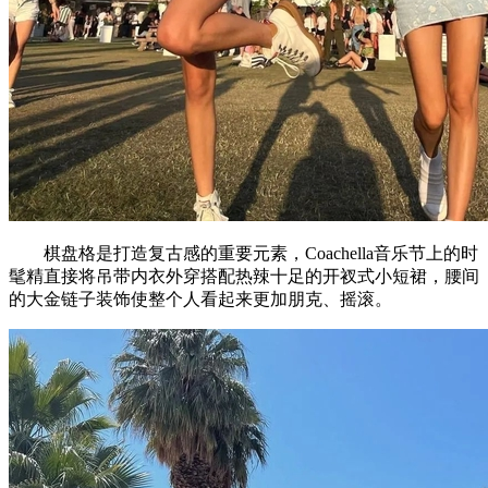
棋盘格是打造复古感的重要元素，Coachella音乐节上的时
髦精直接将吊带内衣外穿搭配热辣十足的开衩式小短裙，腰间
的大金链子装饰使整个人看起来更加朋克、摇滚。