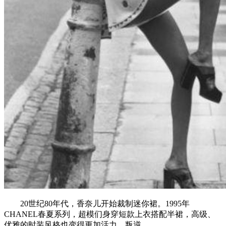
20世纪80年代，香奈儿开始裁制迷你裙。1995年
CHANEL春夏系列，超模们身穿短款上衣搭配半裙，高级、
优雅的时装风格也变得更加活力、叛逆。