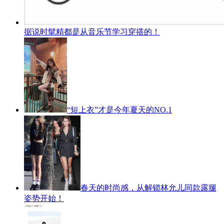
据说时髦精都是从音乐节学习穿搭的！
“短上衣”才是今年夏天的NO.1
春天的时尚感，从解锁林允儿同款露腿
姿势开始！