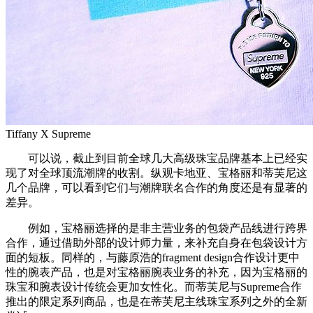
Tiffany X Supreme
可以说，截止到目前全球几大高级珠宝品牌基本上已经实
现了对全球顶流潮牌的收割。纵观卡地亚、宝格丽和蒂芙尼这
几个品牌，可以看到它们与潮牌联名合作的角度还是有显著的
差异。
例如，宝格丽选择的是非主营业务的包袋产品线进行跨界
合作，通过借助外部的设计师力量，来补充自身在包袋设计方
面的短板。同样的，与藤原浩的fragment design合作设计更中
性的腕表产品，也是对宝格丽腕表业务的补充，因为宝格丽的
珠宝和腕表设计传统会更加女性化。而蒂芙尼与Supreme合作
推出的限定系列商品，也是在蒂芙尼主线珠宝系列之外的全新