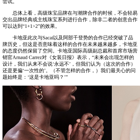
尝试。
总体上看，高级珠宝品牌在与潮牌合作的时候，不会轻易
交出品牌经典或主线珠宝系列进行合作，除非二者的创意合作
可以达到“1+1>2”的效果。
卡地亚此次与Sacai以及阿部千登势的合作已经突破了品
牌历史，但这是否意味着这样的合作在未来越来越多，卡地亚
的态度仍然保留了空间。卡地亚国际高级副总裁和首席市场营
销官Arnaud Carrez对《女装日报》表示，“未来会出现怎样的
设计，我们从来不会说‘永远不’，但我们认为（这次的合作）
还是更偏‘一次性的’。（不管怎样的合作，）我们最关心的问
题始终是：‘这是卡地亚吗？’”