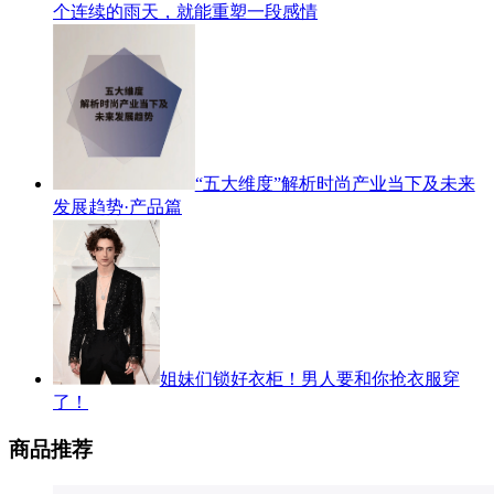
个连续的雨天，就能重塑一段感情
“五大维度”解析时尚产业当下及未来
发展趋势·产品篇
姐妹们锁好衣柜！男人要和你抢衣服穿
了！
商品推荐