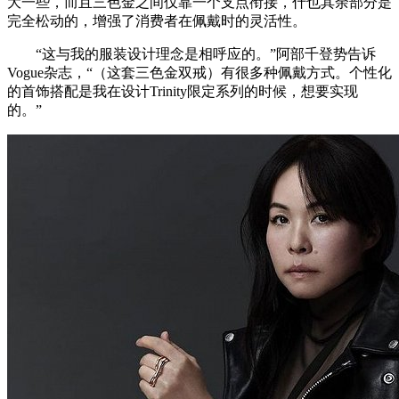
大一些，而且三色金之间仅靠一个支点衔接，什也其余部分是
完全松动的，增强了消费者在佩戴时的灵活性。
“这与我的服装设计理念是相呼应的。”阿部千登势告诉
Vogue杂志，“（这套三色金双戒）有很多种佩戴方式。个性化
的首饰搭配是我在设计Trinity限定系列的时候，想要实现
的。”