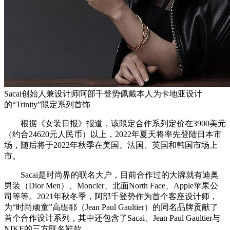
Sacai创始人兼设计师阿部千登势佩戴本人为卡地亚设计
的“Trinity”限定系列首饰
根据《女装日报》报道，该限定合作系列定价在3900美元
（约合24620元人民币）以上，2022年夏天将率先登陆日本市
场，随后将于2022年秋季在美国、法国、英国和韩国市场上
市。
Sacai是时尚界的联名大户，目前合作过的大牌就有迪奥
男装（Dior Men）、Moncler、北面North Face、Apple苹果公
司等等。2021年秋冬季，阿部千登势作为首个客座设计师，
为“时尚顽童”高缇耶（Jean Paul Gaultier）的同名品牌贡献了
首个合作设计系列，其中还包含了Sacai、Jean Paul Gaultier与
NIKE的三方联名鞋款。