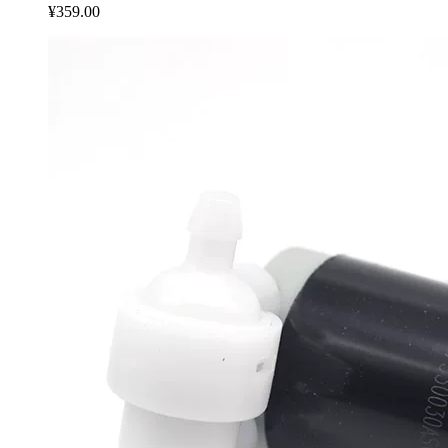
¥359.00