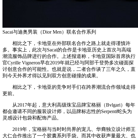
Sacai与迪奥男装（Dior Men）联名合作系列
相比之下，卡地亚在外部联名合作之路上就走得谨慎许
多。事实上，此次与Sacai的合作是卡地亚历史上首次与高端
潮流服饰品牌进行的合作。上述报道称，卡地亚国际首席执行
官Cyrille Vigneron早在2019年就已经与阿部千登势多次碰面探
讨创意合作的可能性。也就是说，二者合作谈了三年之久，直
到今天外界才得以见到双方创意碰撞的成果。
相比之下，卡地亚的竞争对手们在跨界潮流合作领域走得
更前。
从2017年起，意大利高级珠宝品牌宝格丽（Bvlgari）每年
都会邀请不同的服装设计师，以品牌标志性的Serpenti蛇头为
灵感设计包袋和配饰产品。
2019年，宝格丽与当时时尚界的宠儿、华裔独立设计师王
大仁合作推出了一个胶囊系列手袋。而其中收获声量最大、也