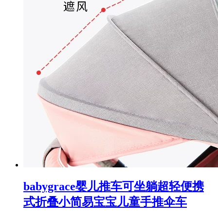
babygrace婴儿推车可坐躺超轻便携
式折叠小简易宝宝儿童手推伞车