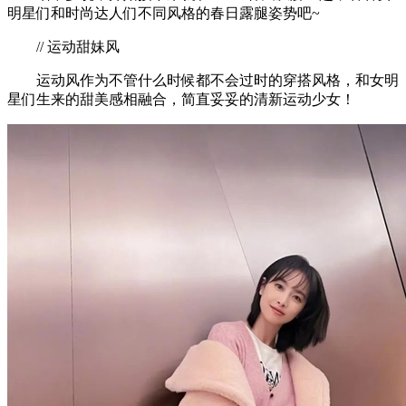
明星们和时尚达人们不同风格的春日露腿姿势吧~
// 运动甜妹风
运动风作为不管什么时候都不会过时的穿搭风格，和女明
星们生来的甜美感相融合，简直妥妥的清新运动少女！