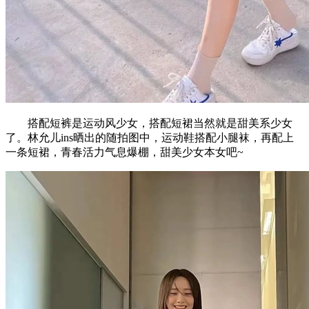
搭配短裤是运动风少女，搭配短裙当然就是甜美系少女
了。林允儿ins晒出的随拍图中，运动鞋搭配小腿袜，再配上
一条短裙，青春活力气息爆棚，甜美少女本女吧~