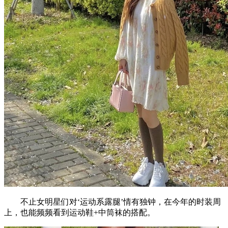
不止女明星们对‘运动系露腿’情有独钟，在今年的时装周
上，也能频频看到运动鞋+中筒袜的搭配。