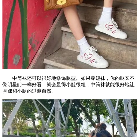
中筒袜还可以很好地修饰腿型。如果穿短袜，你的腿又不
像明星们一样好看，就会显得小腿很粗，中筒袜就能很好地让
脚踝和小腿的过渡自然。