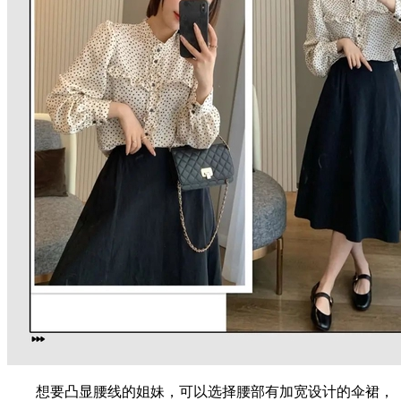
想要凸显腰线的姐妹，可以选择腰部有加宽设计的伞裙，