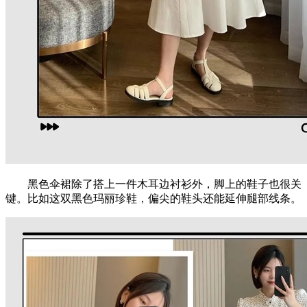
黑色伞裙除了搭上一件木耳边衬衫外，脚上的鞋子也很关
键。比如这双黑色玛丽珍鞋，偏尖的鞋头还能延伸腿部线条。