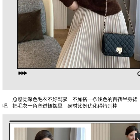
总感觉深色毛衣不好驾驭，不如搭一条浅色的百褶半身裙
吧，把毛衣一角塞进裙摆里，身材比例优化得特别棒！