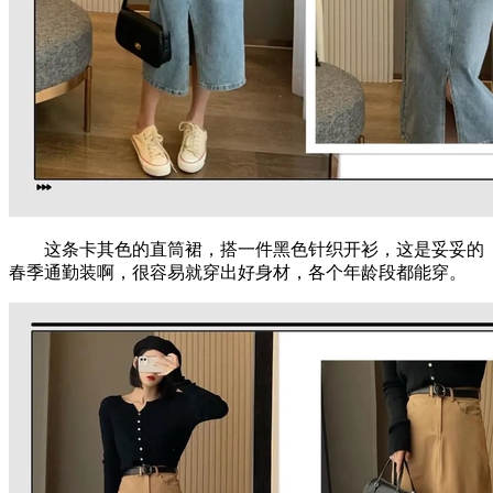
这条卡其色的直筒裙，搭一件黑色针织开衫，这是妥妥的
春季通勤装啊，很容易就穿出好身材，各个年龄段都能穿。