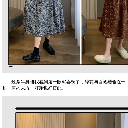
这条半身裙我看到第一眼就喜欢了，碎花与百褶结合在一
起，简约大方，好穿也好搭配。