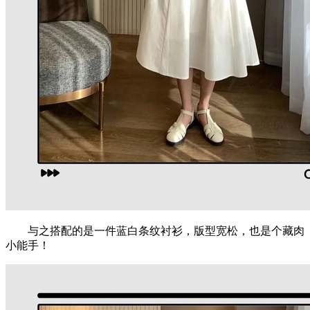
与之搭配的是一件蓝白条纹衬衫，版型宽松，也是个藏肉
小能手！