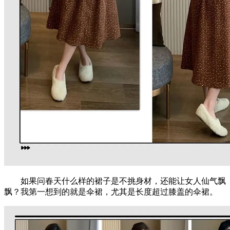
如果问春天什么样的裙子是不挑身材，还能让女人仙气飘
飘？我第一想到的就是伞裙，尤其是长度超过膝盖的伞裙。