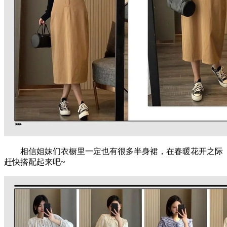
相信姐妹们衣橱里一定也有很多半身裙，在春暖花开之际
赶快搭配起来吧~