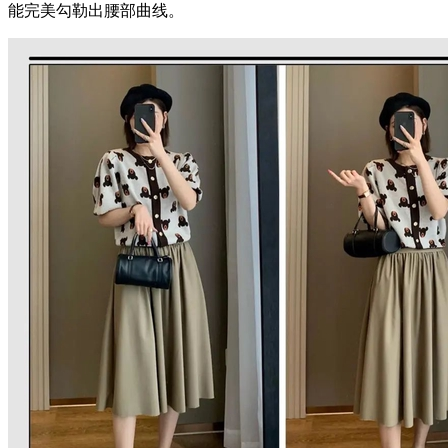
能完美勾勒出腰部曲线。