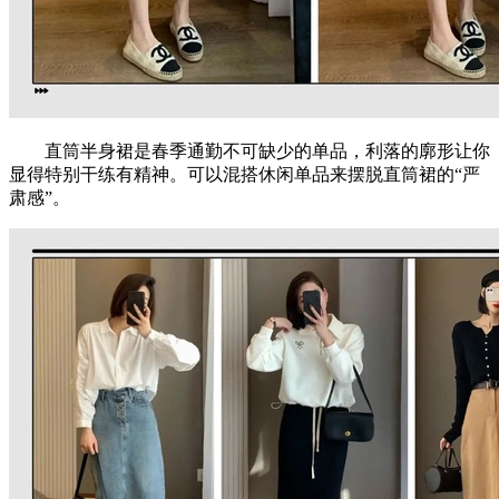
直筒半身裙是春季通勤不可缺少的单品，利落的廓形让你
显得特别干练有精神。可以混搭休闲单品来摆脱直筒裙的“严
肃感”。