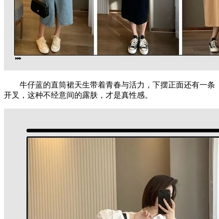
牛仔蓝的直筒裙天生带着青春与活力，下摆正面还有一条
开叉，这种不经意间的露肤，才是真性感。