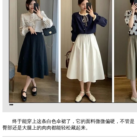
终于能穿上这条白色伞裙了，它的面料微微偏硬，不管是
臀部还是大腿上的肉肉都能轻松藏起来。