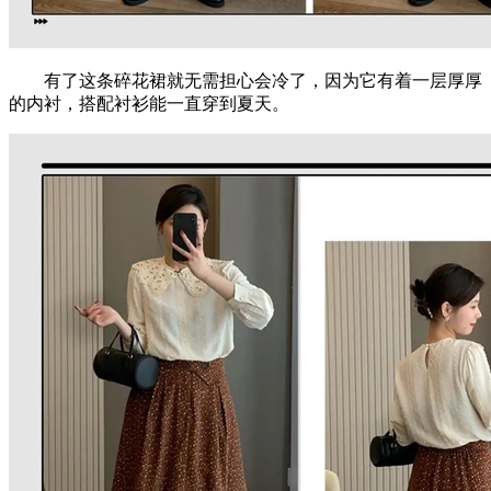
有了这条碎花裙就无需担心会冷了，因为它有着一层厚厚
的内衬，搭配衬衫能一直穿到夏天。