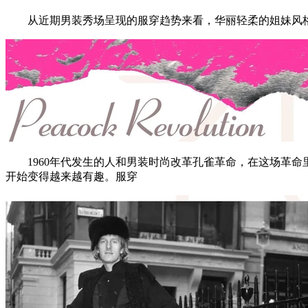
从近期男装秀场呈现的服穿趋势来看，华丽轻柔的姐妹风格
1960年代发生的人和男装时尚改革孔雀革命，在这场革命里男装第一次推
开始变得越来越有趣。服穿