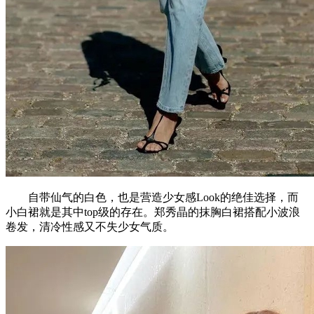
自带仙气的白色，也是营造少女感Look的绝佳选择，而
小白裙就是其中top级的存在。郑秀晶的抹胸白裙搭配小波浪
卷发，清冷性感又不失少女气质。