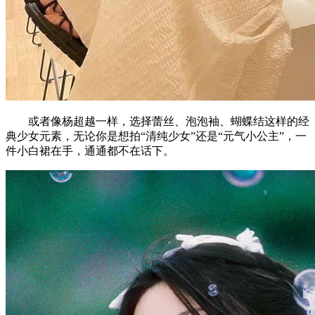
或者像杨超越一样，选择蕾丝、泡泡袖、蝴蝶结这样的经
典少女元素，无论你是想拍“清纯少女”还是“元气小公主”，一
件小白裙在手，通通都不在话下。