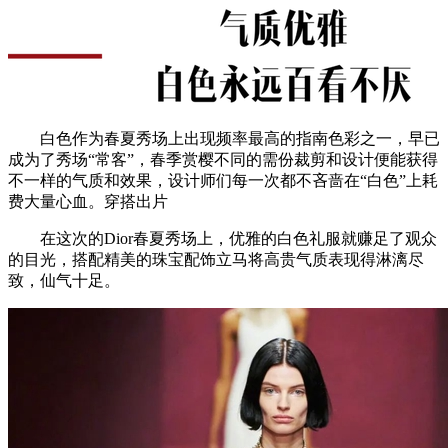
白色作为春夏秀场上出现频率最高的指南色彩之一，早已
成为了秀场“常客”，春季赏樱不同的需份裁剪和设计便能获得
不一样的气质和效果，设计师们每一次都不吝啬在“白色”上耗
费大量心血。穿搭出片
在这次的Dior春夏秀场上，优雅的白色礼服就赚足了观众
的目光，搭配精美的珠宝配饰立马将高贵气质表现得淋漓尽
致，仙气十足。