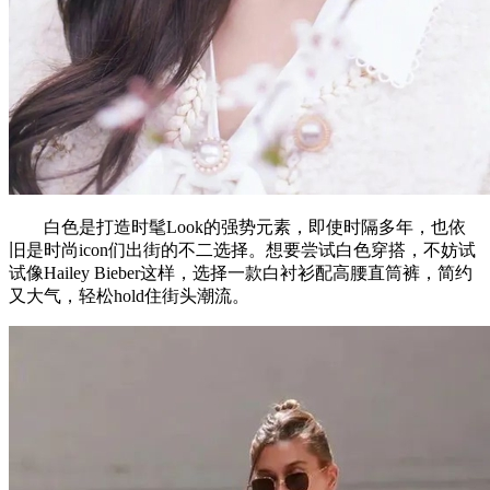
白色是打造时髦Look的强势元素，即使时隔多年，也依
旧是时尚icon们出街的不二选择。想要尝试白色穿搭，不妨试
试像Hailey Bieber这样，选择一款白衬衫配高腰直筒裤，简约
又大气，轻松hold住街头潮流。