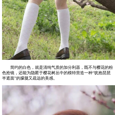
简约的白色，就是清纯气质的加分利器，既不与樱花的粉
色抢镜，还能为隐匿于樱花树丛中的模特营造一种“犹抱琵琶
半遮面”的朦胧又疏远的美感。