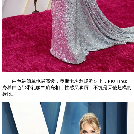
白色最简单也最高级，奥斯卡名利场派对上，Elsa Hosk
身着白色绑带礼服气质亮相，性感又凌厉，不愧是天使超模的
身段。