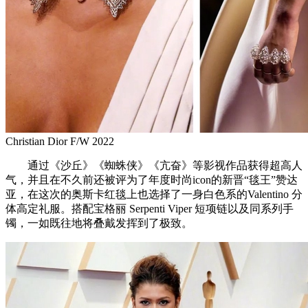
Christian Dior F/W 2022
通过《沙丘》《蜘蛛侠》《亢奋》等影视作品获得超高人
气，并且在不久前还被评为了年度时尚icon的新晋“毯王”赞达
亚，在这次的奥斯卡红毯上也选择了一身白色系的Valentino 分
体高定礼服。搭配宝格丽 Serpenti Viper 短项链以及同系列手
镯，一如既往地将叠戴发挥到了极致。