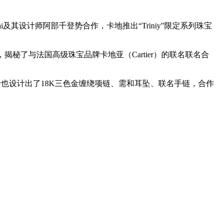
i及其设计师阿部千登势合作，卡地推出“Triniy”限定系列珠宝
和同时，揭秘了与法国高级珠宝品牌卡地亚（Cartier）的联名联名合
什也设计出了18K三色金缠绕项链、需和耳坠、联名手链，合作