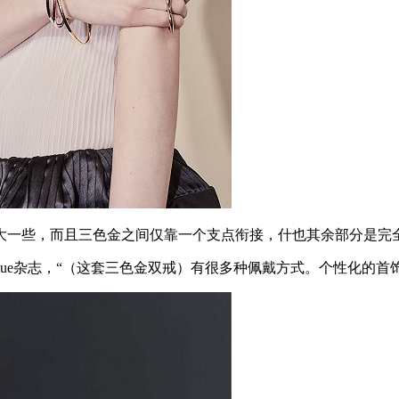
一些，而且三色金之间仅靠一个支点衔接，什也其余部分是完全
e杂志，“（这套三色金双戒）有很多种佩戴方式。个性化的首饰搭配