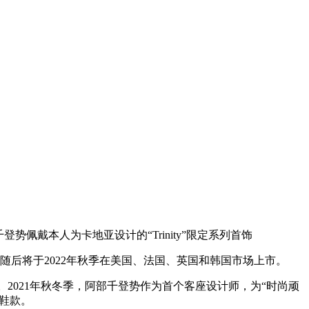
千登势佩戴本人为卡地亚设计的“Trinity”限定系列首饰
，随后将于2022年秋季在美国、法国、英国和韩国市场上市。
公司等等。2021年秋冬季，阿部千登势作为首个客座设计师，为“时尚顽
联名鞋款。