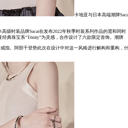
卡地亚与日本高端潮牌Saca
），什也日本高级时装品牌Sacai在发布2022年秋季时装系列作品的需
卡地亚经典珠宝系“Trinity”为灵感，合作设计了六款限定首饰。潮牌
色金戒指。阿部千登势此次在设计中对这一风格进行解构和重构，