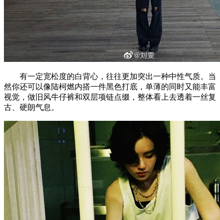
有一定宽松度的白背心，往往更加突出一种中性气质。当
然你还可以像陆柯燃内搭一件黑色打底，单薄的同时又能丰富
视觉，做旧风牛仔裤和双层项链点缀，整体看上去透着一丝复
古、硬朗气息。