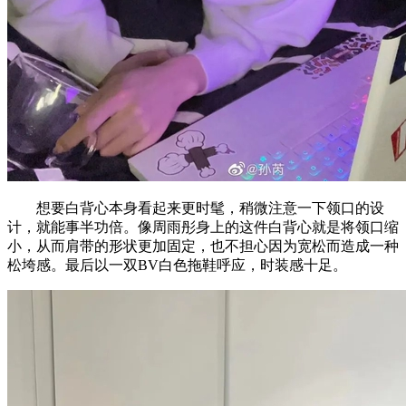
想要白背心本身看起来更时髦，稍微注意一下领口的设
计，就能事半功倍。像周雨彤身上的这件白背心就是将领口缩
小，从而肩带的形状更加固定，也不担心因为宽松而造成一种
松垮感。最后以一双BV白色拖鞋呼应，时装感十足。