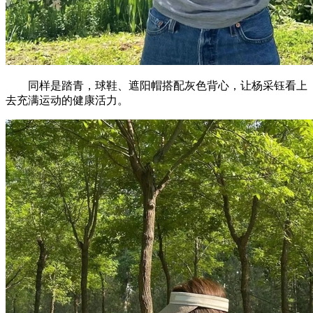
同样是踏青，球鞋、遮阳帽搭配灰色背心，让杨采钰看上
去充满运动的健康活力。