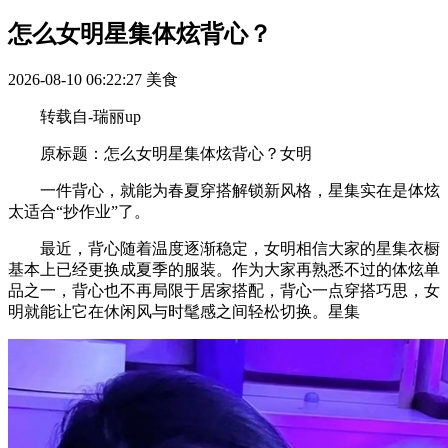
怎么女明星集体炫背心？
2026-08-10 06:22:27
美食
转载自-瑞丽up
原标题：怎么女明星集体炫背心？女明
一件背心，就能为春夏穿搭解锁新风格，星集实在是体炫
太适合“抄作业”了。
最近，背心随着温度逐渐稳定，女明相信大家的星集衣橱
基本上已经更换成夏季的服装。作为大家再熟悉不过的体炫单
品之一，背心也不再局限于居家搭配，背心一点穿搭巧思，女
明就能让它在休闲风与时髦感之间轻松切换。星集