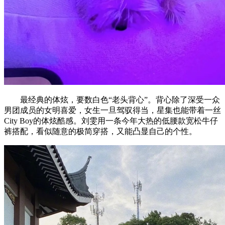
最经典的体炫，要数白色“老头背心”。背心除了深受一众
男团成员的女明喜爱，女生一旦驾驭得当，星集也能带着一丝
City Boy的体炫酷感。刘雯用一条今年大热的低腰款宽松牛仔
裤搭配，看似随意的极简穿搭，又能凸显自己的个性。