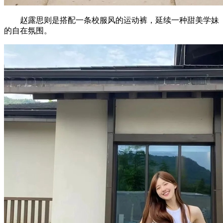
赵露思则是搭配一条校服风的运动裤，延续一种甜美学妹
的自在氛围。