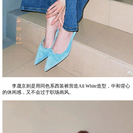
李晟京则是用同色系西装裤营造All White造型，中和背心
的休闲感，又不会过于职场画风。