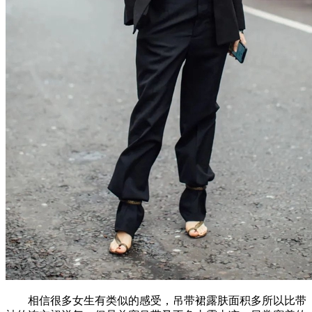
相信很多女生有类似的感受，吊带裙露肤面积多所以比带