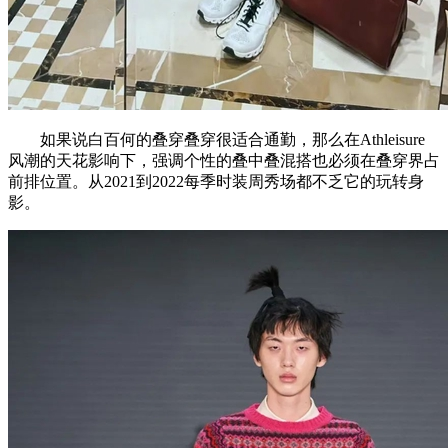
如果说白百何的叠穿叠穿很适合通勤，那么在Athleisure
风潮的天花影响下，强调个性的叠中叠混搭也必须在叠穿界占
前排位置。从2021到2022每季时装周秀场都不乏它的玩转身
影。