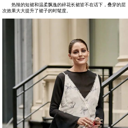
热辣的短裙和温柔飘逸的碎花长裙皆不在话下，叠穿的层
次效果大大提升了裙子的时髦度。