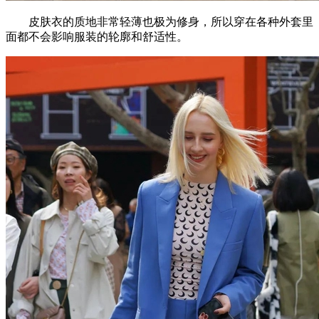
皮肤衣的质地非常轻薄也极为修身，所以穿在各种外套里
面都不会影响服装的轮廓和舒适性。