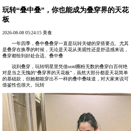
玩转“叠中叠”，你也能成为叠穿界的天花
板
2026-08-08 05:24:15
美食
一年四季，叠中叠叠穿一直是玩转关键的穿搭要点。尤其
是叠穿在换季的时候，无论是天花从美观性还是舒适感来说，
叠穿都恰到好处合适。叠中叠
说到叠穿，玩转明星里凭借ootd圈粉无数的叠穿白百何绝
对是当之无愧的“叠穿界的天花板”，虽然大部分都是天花简单
的基础款，但她都能穿出不一样的叠中叠味道，对大家来说可
借鉴性也很大。玩转