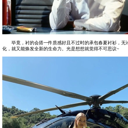
毕竟，衬的会搭一件质感好且不过时的承包春夏衬衫，无论
化，就又能焕发全新的生命力。光是想想就觉得不可思议~