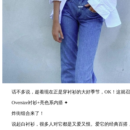
话不多说，趁着现在正是穿衬衫的大好季节，OK！这就召
Oversize衬衫+亮色系内搭 ✦
炸街组合来了！
说起白衬衫，很多人对它都是又爱又恨。爱它的经典百搭