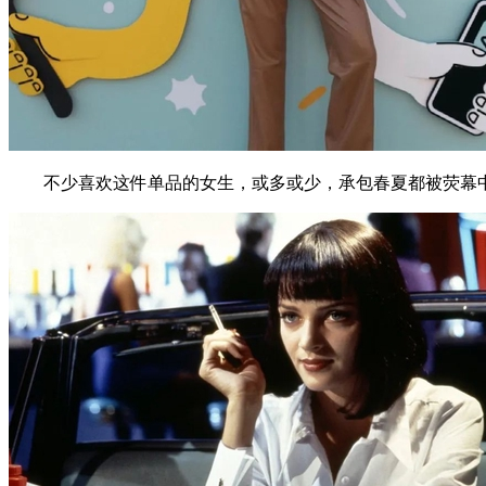
不少喜欢这件单品的女生，或多或少，承包春夏都被荧幕中