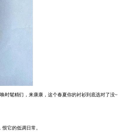
唤时髦精们，来康康，这个春夏你的衬衫到底选对了没~
，恨它的低调日常。