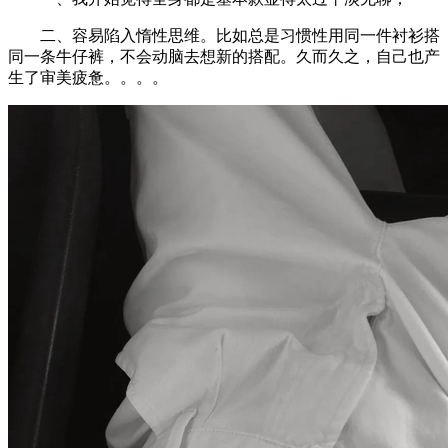
二、容易陷入惰性思维。比如总是习惯性用同一件衬衫搭
同一条牛仔裤，不会动脑去想新的搭配。久而久之，自己也产
生了审美疲惫。。。。