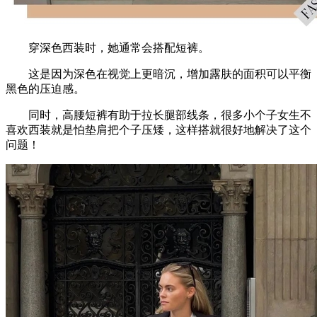
穿深色西装时，她通常会搭配短裤。
这是因为深色在视觉上更暗沉，增加露肤的面积可以平衡
黑色的压迫感。
同时，高腰短裤有助于拉长腿部线条，很多小个子女生不
喜欢西装就是怕垫肩把个子压矮，这样搭就很好地解决了这个
问题！