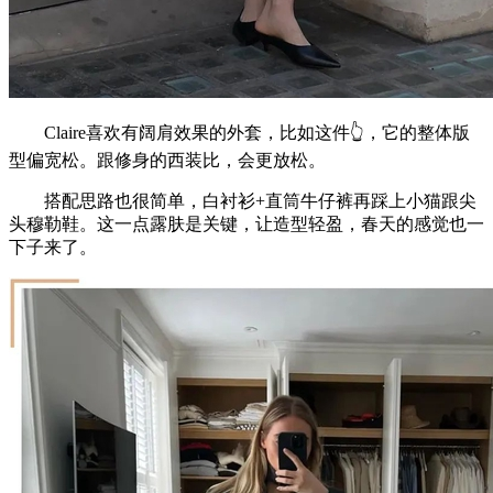
Claire喜欢有阔肩效果的外套，比如这件👆，它的整体版
型偏宽松。跟修身的西装比，会更放松。
搭配思路也很简单，白衬衫+直筒牛仔裤再踩上小猫跟尖
头穆勒鞋。这一点露肤是关键，让造型轻盈，春天的感觉也一
下子来了。