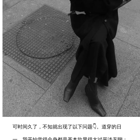
可时间久了，不知就出现了以下问题👇。道穿的日
一、我开始觉得全身都是基本款显得太过平淡无聊；