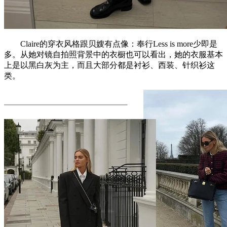
Claire的穿衣风格跟贝嫂有点像：奉行Less is more少即是
多。从她对镜自拍照背景中的衣橱也可以看出，她的衣服基本
上是以黑白灰为主，而且大部分都是衬衫、西装、针织衫这
类。