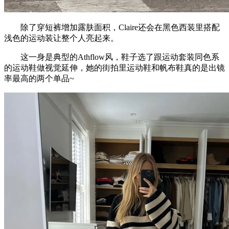
除了穿短裤增加露肤面积，Claire还会在黑色西装里搭配
浅色的运动装让整个人亮起来。
这一身是典型的Athflow风，鞋子选了跟运动套装同色系
的运动鞋做视觉延伸，她的街拍里运动鞋和帆布鞋真的是出镜
率最高的两个单品~