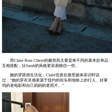
而Claire Rose Cliteur的极简风主要是将不同的基本款单品
互相搭配，比Sarah的风格更容易模仿一些。
她的穿搭很生活化，Claire也曾在接受媒体采访时说
过：“她的穿衣灵感来源于纽约的街头和地铁上的行人、好莱
坞的老电影和自己妈妈的老照片。”